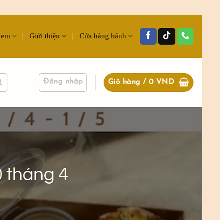
kem
Giới thiệu
Cửa hàng bánh
Đăng nhập
Giỏ hàng /
0
VND
0 tháng 4