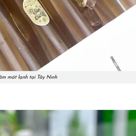
m mát lạnh tại Tây Ninh