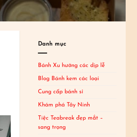
Danh mục
Bánh Xu hướng các dịp lễ
Blog Bánh kem các loại
Cung cấp bánh sỉ
Khám phá Tây Ninh
Tiệc Teabreak đẹp mắt –
sang trọng