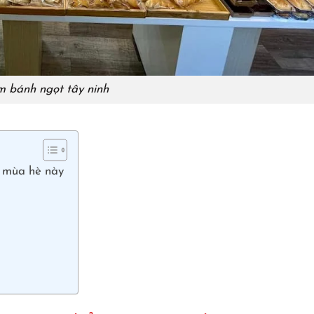
m bánh ngọt tây ninh
 mùa hè này