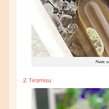
Nước sâ
2. Tiramisu