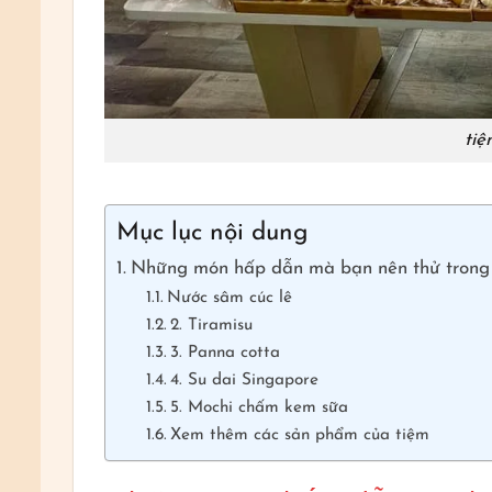
tiệ
Mục lục nội dung
Những món hấp dẫn mà bạn nên thử trong
Nước sâm cúc lê
2. Tiramisu
3. Panna cotta
4. Su dai Singapore
5. Mochi chấm kem sữa
Xem thêm các sản phẩm của tiệm