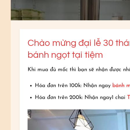
Chào mừng đại lễ 30 thá
bánh ngọt tại tiệm
Khi mua đủ mốc thì bạn sẽ nhận được nh
Hóa đơn trên 100k: Nhận ngay
bánh m
Hóa đơn trên 200k: Nhận ngay1 chai
T