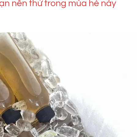
n nên thử trong mùa hè này