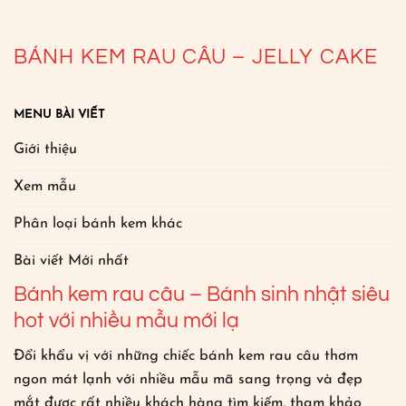
BÁNH KEM RAU CÂU – JELLY CAKE
MENU BÀI VIẾT
Giới thiệu
Xem mẫu
Phân loại bánh kem khác
Bài viết Mới nhất
Bánh kem rau câu – Bánh sinh nhật siêu
hot với nhiều mẫu mới lạ
Đổi khẩu vị với những chiếc bánh kem rau câu thơm
ngon mát lạnh với nhiều mẫu mã sang trọng và đẹp
mắt được rất nhiều khách hàng tìm kiếm, tham khảo