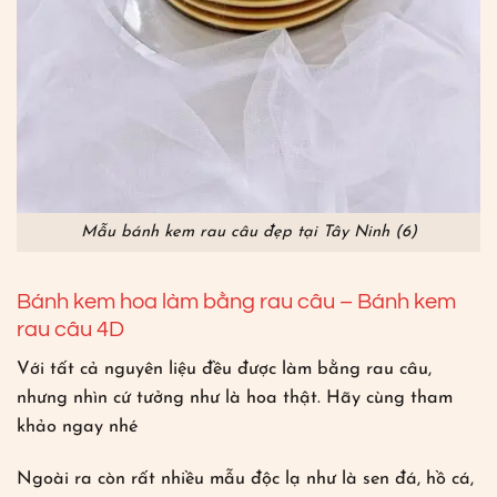
Mẫu bánh kem rau câu đẹp tại Tây Ninh (6)
Bánh kem hoa làm bằng rau câu – Bánh kem
rau câu 4D
Với tất cả nguyên liệu đều được làm bằng rau câu,
nhưng nhìn cứ tưởng như là hoa thật. Hãy cùng tham
khảo ngay nhé
Ngoài ra còn rất nhiều mẫu độc lạ như là sen đá, hồ cá,