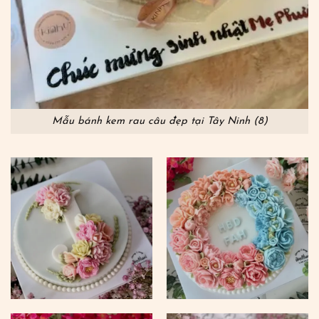
Mẫu bánh kem rau câu đẹp tại Tây Ninh (8)