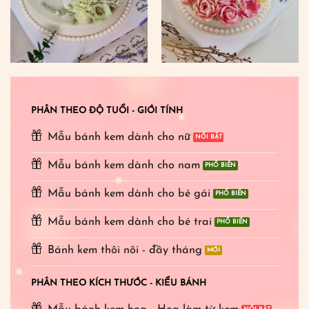
PHÂN THEO ĐỘ TUỔI - GIỚI TÍNH
Mẫu bánh kem dành cho nữ
Mẫu bánh kem dành cho nam
Mẫu bánh kem dành cho bé gái
Mẫu bánh kem dành cho bé trai
Bánh kem thôi nôi - đầy tháng
PHÂN THEO KÍCH THƯỚC - KIỂU BÁNH