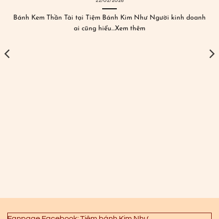
22/02/2026
Bánh Kem Thần Tài tại Tiệm Bánh Kim Như Người kinh doanh
ai cũng hiểu…Xem thêm
Fanpage Facebook: Tiệm bánh Kim Như