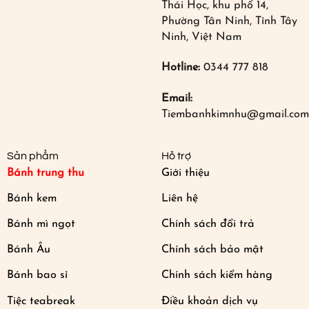
Thái Học, khu phố 14,
Phường Tân Ninh, Tỉnh Tây
Ninh, Việt Nam
Hotline:
0344 777 818
Email:
Tiembanhkimnhu@gmail.com
Sản phẩm
Hỗ trợ
Bánh trung thu
Giới thiệu
Bánh kem
Liên hệ
Bánh mì ngọt
Chính sách đổi trả
Bánh Âu
Chính sách bảo mật
Bánh bao sỉ
Chính sách kiểm hàng
Tiệc teabreak
Điều khoản dịch vụ