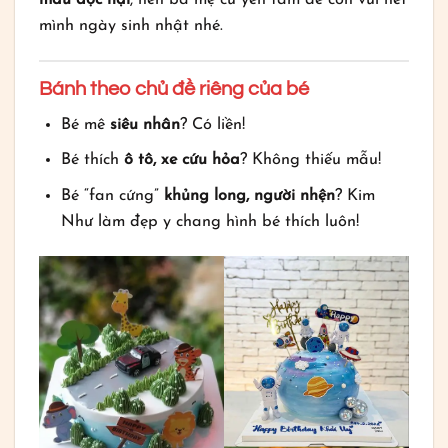
mình ngày sinh nhật nhé.
Bánh theo chủ đề riêng của bé
Bé mê
siêu nhân
? Có liền!
Bé thích
ô tô, xe cứu hỏa
? Không thiếu mẫu!
Bé “fan cứng”
khủng long, người nhện
? Kim
Như làm đẹp y chang hình bé thích luôn!