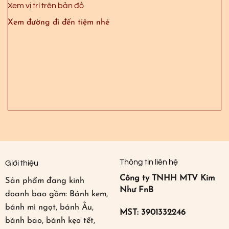
Xem vị trí trên bản đồ
Xem đường đi đến tiệm nhé
Thông tin liên hệ
Giới thiệu
Công ty TNHH MTV Kim
Sản phẩm đang kinh
Như FnB
doanh bao gồm: Bánh kem,
bánh mì ngọt, bánh Âu,
MST: 3901332246
bánh bao, bánh kẹo tết,