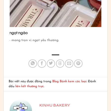
c ngọt ngào
 — mang trọn vị ngọt yêu thương.
Bài viết này được đăng trong
Blog Bánh kem các loại
. Đánh
dấu
liên kết thường trực
.
KINHU BAKERY