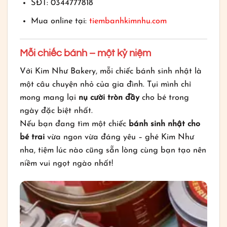
SĐT: 0344777818
Mua online tại:
tiembanhkimnhu.com
Mỗi chiếc bánh – một kỷ niệm
Với Kim Như Bakery, mỗi chiếc bánh sinh nhật là
một câu chuyện nhỏ của gia đình. Tụi mình chỉ
mong mang lại
nụ cười tròn đầy
cho bé trong
ngày đặc biệt nhất.
Nếu bạn đang tìm một chiếc
bánh sinh nhật cho
bé trai
vừa ngon vừa đáng yêu – ghé Kim Như
nha, tiệm lúc nào cũng sẵn lòng cùng bạn tạo nên
niềm vui ngọt ngào nhất!