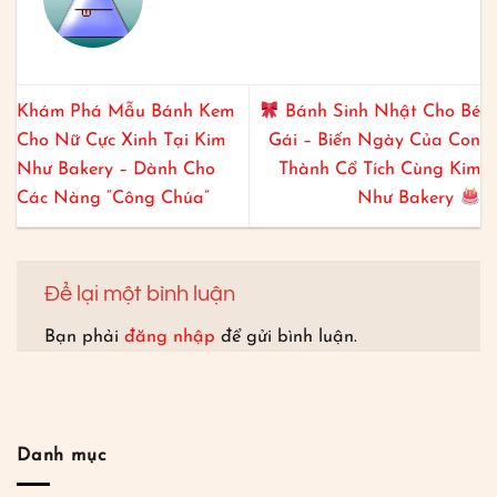
Khám Phá Mẫu Bánh Kem
Bánh Sinh Nhật Cho Bé
Cho Nữ Cực Xinh Tại Kim
Gái – Biến Ngày Của Con
Như Bakery – Dành Cho
Thành Cổ Tích Cùng Kim
Các Nàng “Công Chúa”
Như Bakery
Để lại một bình luận
Bạn phải
đăng nhập
để gửi bình luận.
Danh mục