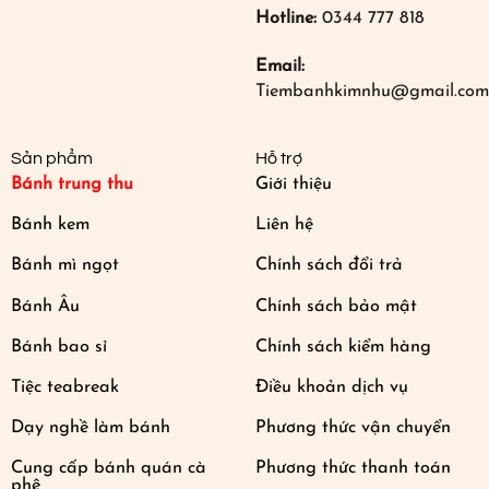
Hotline:
0344 777 818
Email:
Tiembanhkimnhu@gmail.com
Sản phẩm
Hỗ trợ
Bánh trung thu
Giới thiệu
Bánh kem
Liên hệ
Bánh mì ngọt
Chính sách đổi trả
Bánh Âu
Chính sách bảo mật
Bánh bao sỉ
Chính sách kiểm hàng
Tiệc teabreak
Điều khoản dịch vụ
Dạy nghề làm bánh
Phương thức vận chuyển
Cung cấp bánh quán cà
Phương thức thanh toán
phê