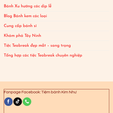
Bánh Xu hướng các dịp lễ
Blog Bánh kem các loại
Cung cấp bánh sỉ
Khám phá Tây Ninh
Tiệc Teabreak đẹp mắt – sang trọng
Tổng hợp các tiệc Teabreak chuyên nghiệp
Fanpage Facebook: Tiệm bánh Kim Như