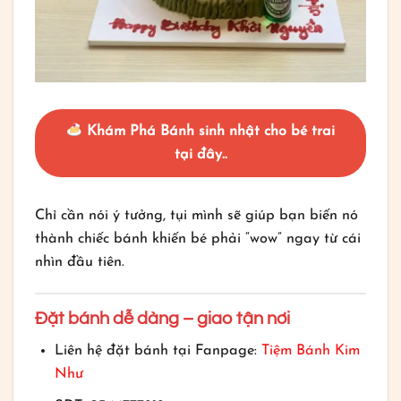
Khám Phá Bánh sinh nhật cho bé trai
tại đây..
Chỉ cần nói ý tưởng, tụi mình sẽ giúp bạn biến nó
thành chiếc bánh khiến bé phải “wow” ngay từ cái
nhìn đầu tiên.
Đặt bánh dễ dàng – giao tận nơi
Liên hệ đặt bánh tại Fanpage:
Tiệm Bánh Kim
Như