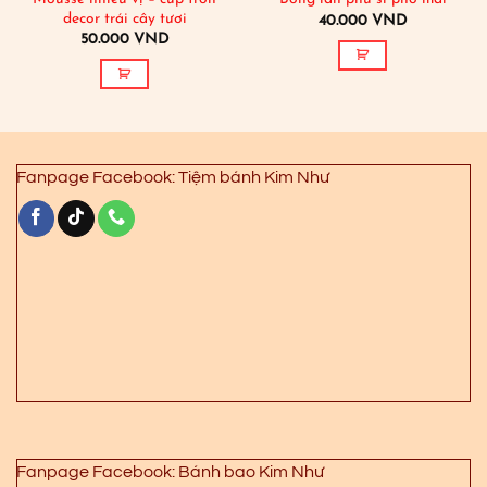
decor trái cây tươi
40.000
VND
50.000
VND
Fanpage Facebook: Tiệm bánh Kim Như
Fanpage Facebook: Bánh bao Kim Như