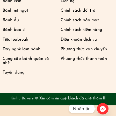
Bánh kem
Liên hệ
Bánh mì ngọt
Chính sách đổi trả
Bánh Âu
Chính sách bảo mật
Bánh bao sỉ
Chính sách kiểm hàng
Tiệc teabreak
Điều khoản dịch vụ
Dạy nghề làm bánh
Phương thức vận chuyển
Cung cấp bánh quán cà
Phương thức thanh toán
phê
Tuyển dụng
Kinhu Bakery ©
Xin cảm ơn quý khách đã ghé thăm !!!
Nhắn tin