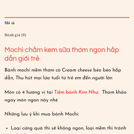
Mô tả
Đánh giá (0)
Mochi chấm kem sữa thơm ngon hấp
dẫn giới trẻ
Bánh mochi mềm thơm có Cream cheese béo béo hấp
dẫn, Thu hút mọi lứa tuổi từ trẻ em đến người lớn
Món có 4 hương vị tại
Tiệm bánh Kim Như.
Tham khảo
ngay món ngon này nhé
Những lưu ý khi mua bánh Mochi:
Loại cứng quá thì sẽ không ngon, loại mềm thì tránh