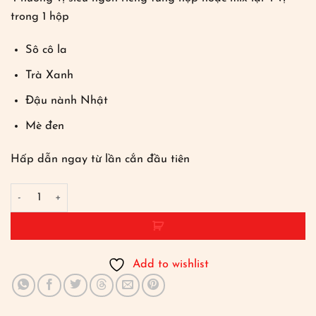
trong 1 hộp
Sô cô la
Trà Xanh
Đậu nành Nhật
Mè đen
Hấp dẫn ngay từ lần cắn đầu tiên
Mochi chấm kem sữa - mix 4 vị số lượng
Add to wishlist