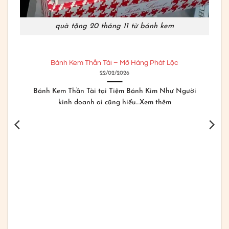
quà tặng 20 tháng 11 từ bánh kem
Bánh Kem Thần Tài – Mở Hàng Phát Lộc
22/02/2026
Bánh Kem Thần Tài tại Tiệm Bánh Kim Như Người
kinh doanh ai cũng hiểu…Xem thêm