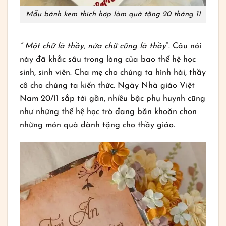
Mẫu bánh kem thích hợp làm quà tặng 20 tháng 11
” Một chữ là thầy, nửa chữ cũng là thầy
“. Câu nói
này đã khắc sâu trong lòng của bao thế hệ học
sinh, sinh viên. Cha mẹ cho chúng ta hình hài, thầy
cô cho chúng ta kiến thức. Ngày Nhà giáo Việt
Nam 20/11 sắp tới gần, nhiều bậc phụ huynh cũng
như những thế hệ học trò đang băn khoăn chọn
những món quà dành tặng cho thầy giáo.