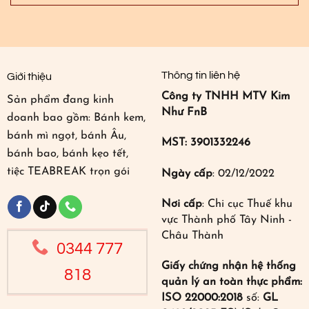
Thông tin liên hệ
Giới thiệu
Công ty TNHH MTV Kim
Sản phẩm đang kinh
Như FnB
doanh bao gồm: Bánh kem,
bánh mì ngọt, bánh Âu,
MST: 3901332246
bánh bao, bánh kẹo tết,
tiệc TEABREAK trọn gói
Ngày cấp
: 02/12/2022
Nơi cấp
: Chi cục Thuế khu
vực Thành phố Tây Ninh -
Châu Thành
0344 777
Giấy chứng nhận hệ thống
818
quản lý an toàn thực phẩm:
ISO 22000:2018
số:
GL