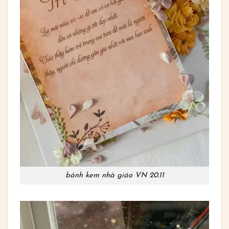
bánh kem nhà giáo VN 20.11