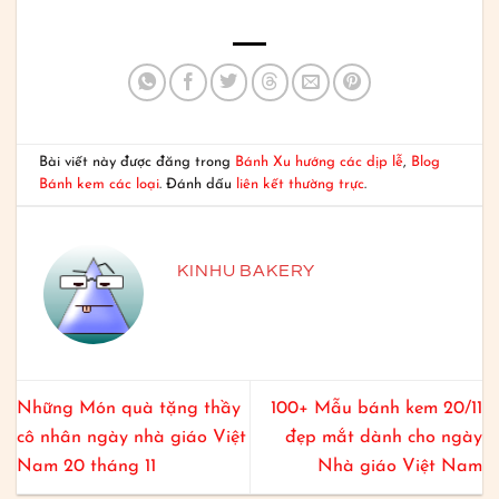
Bài viết này được đăng trong
Bánh Xu hướng các dịp lễ
,
Blog
Bánh kem các loại
. Đánh dấu
liên kết thường trực
.
KINHU BAKERY
Những Món quà tặng thầy
100+ Mẫu bánh kem 20/11
cô nhân ngày nhà giáo Việt
đẹp mắt dành cho ngày
Nam 20 tháng 11
Nhà giáo Việt Nam