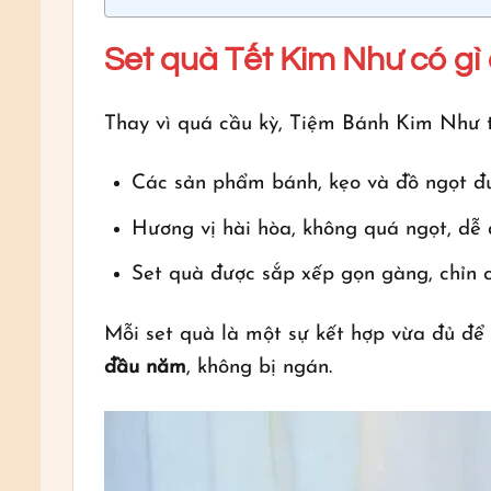
Set quà Tết Kim Như có gì 
Thay vì quá cầu kỳ, Tiệm Bánh Kim Như 
Các sản phẩm bánh, kẹo và đồ ngọt 
Hương vị hài hòa, không quá ngọt, dễ
Set quà được sắp xếp gọn gàng, chỉn 
Mỗi set quà là một sự kết hợp vừa đủ để
đầu năm
, không bị ngán.