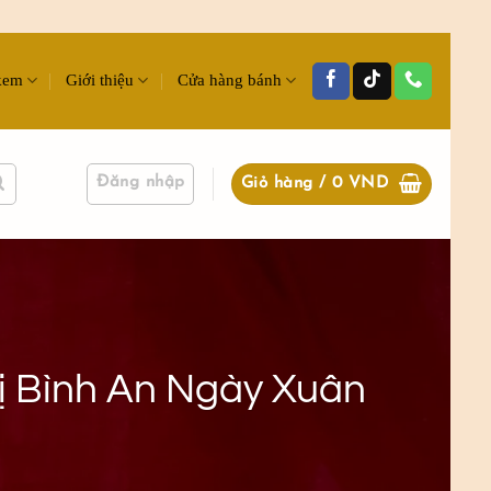
kem
Giới thiệu
Cửa hàng bánh
Đăng nhập
Giỏ hàng /
0
VND
Vị Bình An Ngày Xuân