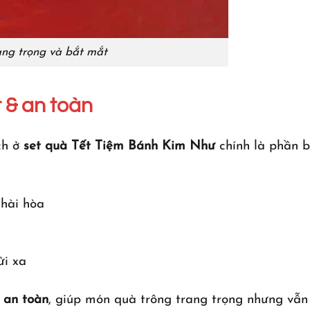
ang trọng và bắt mắt
 & an toàn
ch ở
set quà Tết Tiệm Bánh Kim Như
chính là phần 
 hài hòa
ửi xa
 an toàn
, giúp món quà trông trang trọng nhưng vẫn