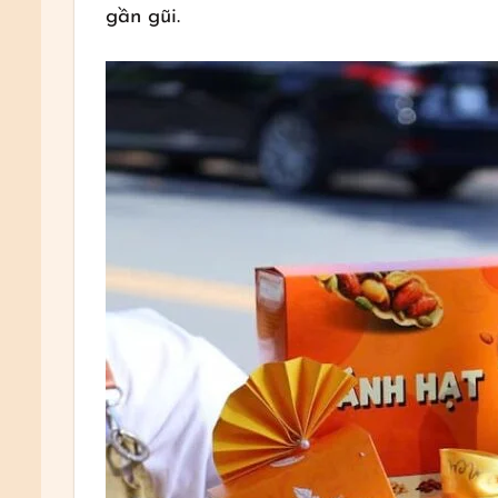
gần gũi.