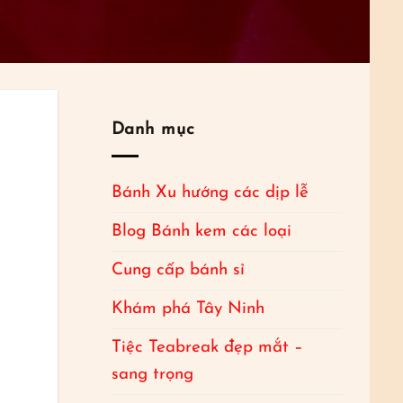
Danh mục
Bánh Xu hướng các dịp lễ
Blog Bánh kem các loại
Cung cấp bánh sỉ
Khám phá Tây Ninh
Tiệc Teabreak đẹp mắt –
sang trọng