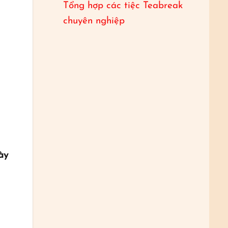
Tổng hợp các tiệc Teabreak
chuyên nghiệp
ày