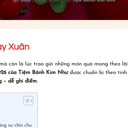
ày Xuân
 mà còn là lúc trao gửi những món quà mang theo lời
026 của Tiệm Bánh Kim Như
được chuẩn bị theo tinh
g – dễ ghi điểm
.
ng sự chỉn chu