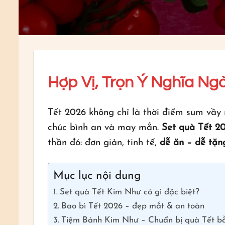
Hợp Vị, Trọn Ý Nghĩa Ng
Tết 2026 không chỉ là thời điểm sum vầy
chúc bình an và may mắn.
Set quà Tết 2
thần đó: đơn giản, tinh tế,
dễ ăn – dễ tặn
Mục lục nội dung
Set quà Tết Kim Như có gì đặc biệt?
Bao bì Tết 2026 – đẹp mắt & an toàn
Tiệm Bánh Kim Như – Chuẩn bị quà Tết bằ