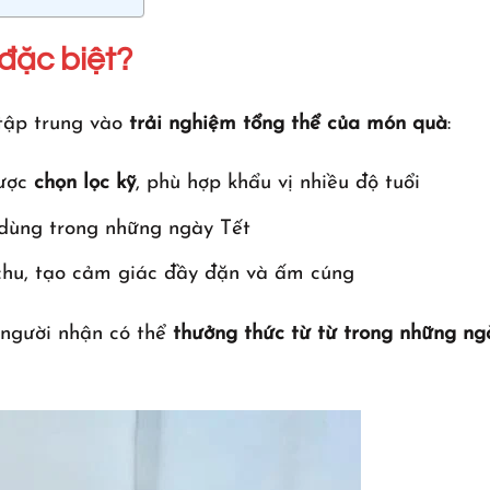
đặc biệt?
tập trung vào
trải nghiệm tổng thể của món quà
:
được
chọn lọc kỹ
, phù hợp khẩu vị nhiều độ tuổi
 dùng trong những ngày Tết
chu, tạo cảm giác đầy đặn và ấm cúng
 người nhận có thể
thưởng thức từ từ trong những ng