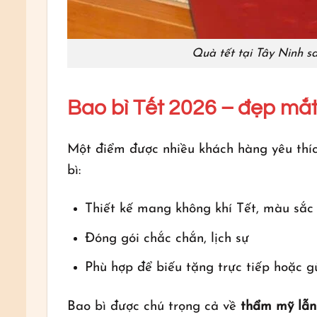
Quà tết tại Tây Ninh s
Bao bì Tết 2026 – đẹp mắt
Một điểm được nhiều khách hàng yêu thí
bì:
Thiết kế mang không khí Tết, màu sắc
Đóng gói chắc chắn, lịch sự
Phù hợp để biếu tặng trực tiếp hoặc g
Bao bì được chú trọng cả về
thẩm mỹ lẫn