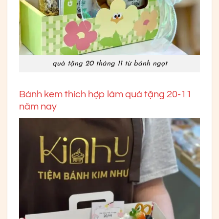
quà tặng 20 tháng 11 từ bánh ngọt
Bánh kem thích hợp làm quà tặng 20-11
năm nay