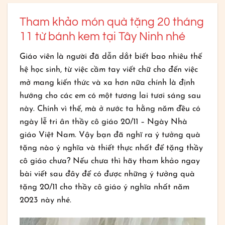
Tham khảo món quà tặng 20 tháng
11 từ bánh kem tại Tây Ninh nhé
Giáo viên là người đã dẫn dắt biết bao nhiêu thế
hệ học sinh, từ việc cầm tay viết chữ cho đến việc
mở mang kiến thức và xa hơn nữa chính là định
hướng cho các em có một tương lai tươi sáng sau
này. Chính vì thế, mà ở nước ta hằng năm đều có
ngày lễ tri ân thầy cô giáo 20/11 – Ngày Nhà
giáo Việt Nam. Vậy bạn đã nghĩ ra ý tưởng quà
tặng nào ý nghĩa và thiết thực nhất để tặng thầy
cô giáo chưa? Nếu chưa thì hãy tham khảo ngay
bài viết sau đây để có được những ý tưởng quà
tặng 20/11 cho thầy cô giáo ý nghĩa nhất năm
2023 này nhé.