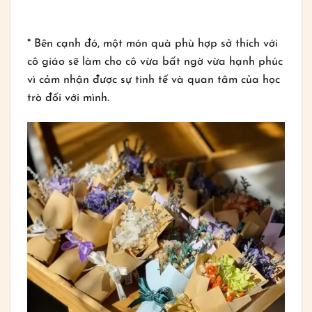
* Bên cạnh đó, một món quà phù hợp sở thích với
cô giáo sẽ làm cho cô vừa bất ngờ vừa hạnh phúc
vì cảm nhận được sự tinh tế và quan tâm của học
trò đối với mình.