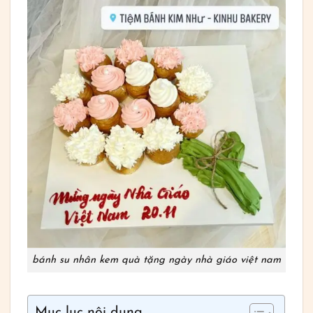
bánh su nhân kem quà tặng ngày nhà giáo việt nam
Mục lục nội dung