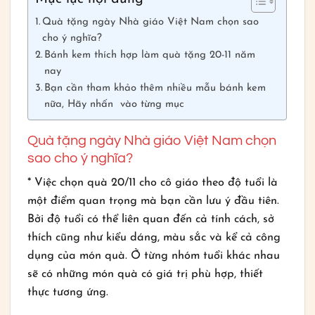
Quà tặng ngày Nhà giáo Việt Nam chọn sao
cho ý nghĩa?
Bánh kem thích hợp làm quà tặng 20-11 năm
nay
Bạn cần tham khảo thêm nhiều mẫu bánh kem
nữa, Hãy nhấn vào từng mục
Quà tặng ngày Nhà giáo Việt Nam chọn
sao cho ý nghĩa?
* Việc chọn quà 20/11 cho cô giáo theo độ tuổi là
một điểm quan trọng mà bạn cần lưu ý đầu tiên.
Bởi độ tuổi có thể liên quan đến cả tính cách, sở
thích cũng như kiểu dáng, màu sắc và kể cả công
dụng của món quà. Ở từng nhóm tuổi khác nhau
sẽ có những món quà có giá trị phù hợp, thiết
thực tương ứng.