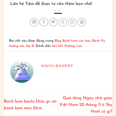
Liên hệ Tiệm để được tư vấn thêm bạn nhé!
Bài viết này được đăng trong
Blog Bánh kem các loại
,
Bánh Xu
hướng các dịp lễ
. Đánh dấu
liên kết thường trực
.
KINHU BAKERY
Quà tặng Ngày nhà giáo
Bánh kem bento khác gì với
Việt Nam 20 tháng 11 ở Tây
bánh kem mini 10cm
Ninh có gì?