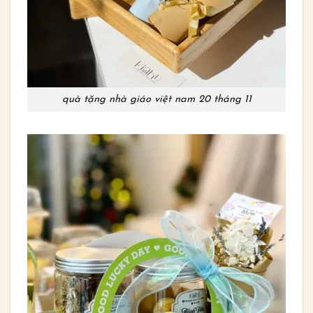
quà tặng nhà giáo việt nam 20 tháng 11