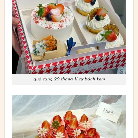
quà tặng 20 tháng 11 từ bánh kem