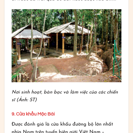
Nơi sinh hoạt, bàn bạc và làm việc của các chiến
sĩ (Ảnh: ST)
9. Cửa khẩu Mộc Bài
Được đánh giá là cửa khẩu đường bộ lớn nhất
phía Nam trên tuyến biên giới Việt Nam –