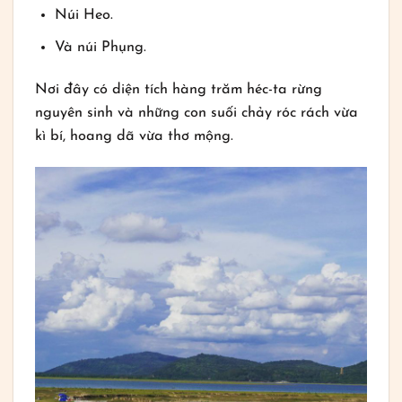
Núi Heo.
Và núi Phụng.
Nơi đây có diện tích hàng trăm héc-ta rừng
nguyên sinh và những con suối chảy róc rách vừa
kì bí, hoang dã vừa thơ mộng.