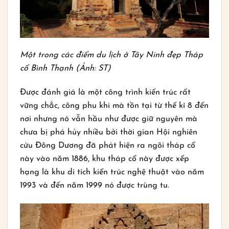
Một trong các điểm du lịch ở Tây Ninh đẹp Tháp
cổ Bình Thạnh (Ảnh: ST)
Được đánh giá là một công trình kiến trúc rất
vững chắc, công phu khi mà tồn tại từ thế kỉ 8 đến
nơi nhưng nó vẫn hầu như được giữ nguyên mà
chưa bị phá hủy nhiều bởi thời gian Hội nghiên
cứu Đông Dương đã phát hiện ra ngôi tháp cổ
này vào năm 1886, khu tháp cổ này được xếp
hạng là khu di tích kiến trúc nghệ thuật vào năm
1993 và đến năm 1999 nó được trùng tu.