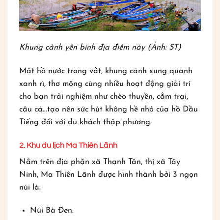
Khung cảnh yên bình địa điểm này (Ảnh: ST)
Mặt hồ nước trong vắt, khung cảnh xung quanh
xanh rì, thơ mộng cùng nhiều hoạt động giải trí
cho bạn trải nghiệm như chèo thuyền, cắm trại,
câu cá…tạo nên sức hút không hề nhỏ của hồ Dầu
Tiếng đối với du khách thập phương.
2. Khu du lịch Ma Thiên Lãnh
Nằm trên địa phận xã Thạnh Tân, thị xã Tây
Ninh, Ma Thiên Lãnh được hình thành bởi 3 ngọn
núi là:
Núi Bà Đen.