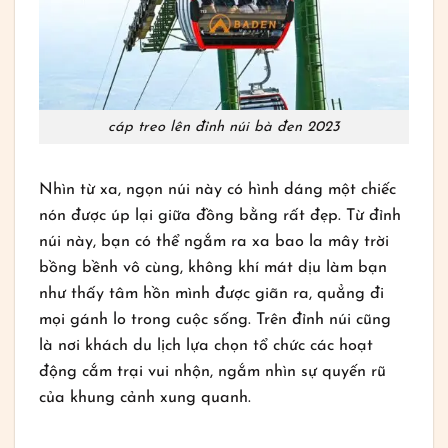
cáp treo lên đỉnh núi bà đen 2023
Nhìn từ xa, ngọn núi này có hình dáng một chiếc
nón được úp lại giữa đồng bằng rất đẹp. Từ đỉnh
núi này, bạn có thể ngắm ra xa bao la mây trời
bồng bềnh vô cùng, không khí mát dịu làm bạn
như thấy tâm hồn mình được giãn ra, quẳng đi
mọi gánh lo trong cuộc sống. Trên đỉnh núi cũng
là nơi khách du lịch lựa chọn tổ chức các hoạt
động cắm trại vui nhộn, ngắm nhìn sự quyến rũ
của khung cảnh xung quanh.