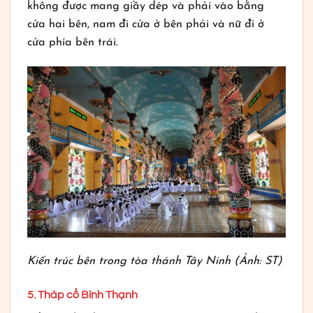
không được mang giầy dép và phải vào bằng
cửa hai bên, nam đi cửa ở bên phải và nữ đi ở
cửa phía bên trái.
Kiến trúc bên trong tòa thánh Tây Ninh (Ảnh: ST)
5. Tháp cổ Bình Thạnh