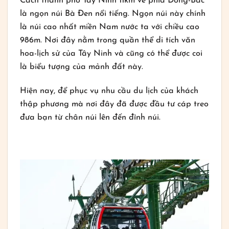
Cách thành phố Tây Ninh 11km về phía Đông-Bắc
là ngọn núi Bà Đen nổi tiếng. Ngọn núi này chính
là núi cao nhất miền Nam nước ta với chiều cao
986m. Nơi đây nằm trong quần thể di tích văn
hoa-lịch sử của Tây Ninh và cũng có thể được coi
là biểu tượng của mảnh đất này.
Hiện nay, để phục vụ nhu cầu du lịch của khách
thập phương mà nơi đây đã được đầu tư cáp treo
đưa bạn từ chân núi lên đến đỉnh núi.