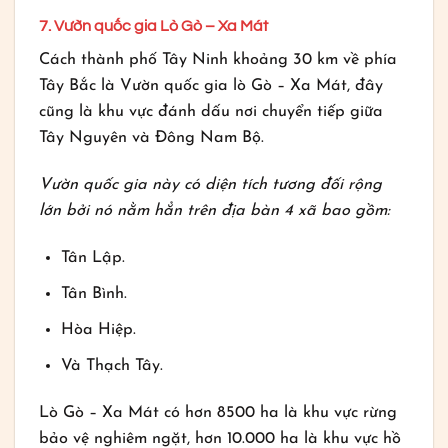
7. Vườn quốc gia Lò Gò – Xa Mát
Cách thành phố Tây Ninh khoảng 30 km về phía
Tây Bắc là Vườn quốc gia lò Gò – Xa Mát, đây
cũng là khu vực đánh dấu nơi chuyển tiếp giữa
Tây Nguyên và Đông Nam Bộ.
Vườn quốc gia này có diện tích tương đối rộng
lớn bởi nó nằm hẳn trên địa bàn 4 xã bao gồm:
Tân Lập.
Tân Bình.
Hòa Hiệp.
Và Thạch Tây.
Lò Gò – Xa Mát có hơn 8500 ha là khu vực rừng
bảo vệ nghiêm ngặt, hơn 10.000 ha là khu vực hồ