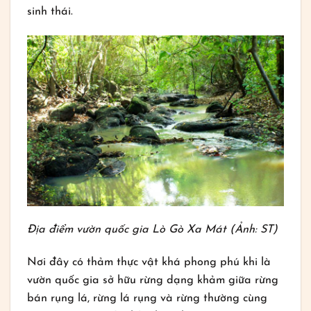
sinh thái.
Địa điểm vườn quốc gia Lò Gò Xa Mát (Ảnh: ST)
Nơi đây có thảm thực vật khá phong phú khi là
vườn quốc gia sở hữu rừng dạng khảm giữa rừng
bán rụng lá, rừng lá rụng và rừng thường cùng