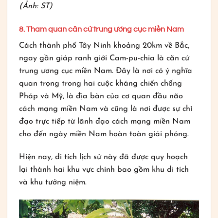
(Ảnh: ST)
8. Tham quan căn cứ trung ương cục miền Nam
Cách thành phố Tây Ninh khoảng 20km về Bắc,
ngay gần giáp ranh giới Cam-pu-chia là căn cứ
trung ương cục miền Nam. Đây là nơi có ý nghĩa
quan trọng trong hai cuộc kháng chiến chống
Pháp và Mỹ, là địa bàn của cơ quan đầu não
cách mạng miền Nam và cũng là nơi được sự chỉ
đạo trực tiếp từ lãnh đạo cách mạng miền Nam
cho đến ngày miền Nam hoàn toàn giải phóng.
Hiện nay, di tích lịch sử này đã được quy hoạch
lại thành hai khu vực chính bao gồm khu di tích
và khu tưởng niệm.