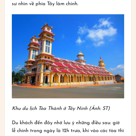
sư nhìn về phía Tây làm chính.
Khu du lịch Tòa Thánh ở Tây Ninh (Ảnh: ST)
Du khách đến đây nhớ lưu ý những điều sau: giờ
lễ chính trong ngày là 12h trưa, khi vào các tòa thì