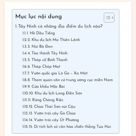
Mục lục nội dung
Tây Ninh có những địa điểm du lịch nào?
1. Hồ Dầu Tiếng
2. Khu du lịch Ma Thiên Lãnh
3. Núi Bà Đen
4. Tòa thánh Tây Ninh
5. Tháp cổ Bình Thạnh
6. Tháp Chóp Mạt
7. Vườn quốc gia Lò Gò – Xa Mát
8. Tham quan căn cứ trung ương cục miền Nam
9. Cửa khẩu Mộc Bài
10. Khu du lịch Long Điền Sơn
11. Rừng Chàng Riệc
12. Chùa Thái Sơn núi Cậu
13. Vườn trái cây Gò Chùa
14. Vườn trái cây Út Phương
15. Di tích lịch sử văn hóa chiến thắng Tua Hai