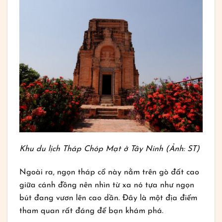
Khu du lịch Tháp Chóp Mạt ở Tây Ninh (Ảnh: ST)
Ngoài ra, ngọn tháp cổ này nằm trên gò đất cao
giữa cánh đồng nên nhìn từ xa nó tựa như ngọn
bút đang vươn lên cao dần. Đây là một địa điểm
tham quan rất đáng để bạn khám phá.