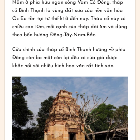
Nằm ở phía hữu ngạn sông Vàm Cỏ Đông, tháp
cổ Bình Thạnh là vùng đất xưa của nền văn hóa
Óc Eo tồn tại từ thế kỉ 8 đến nay. Tháp cổ này có
chiều cao 10m, mỗi cạnh của tháp dài 5m và đúng
theo bốn hướng Đông-Tây-Nam-Bắc.
Cửa chính của tháp cổ Bình Thạnh hướng về phía
Đông còn ba mặt còn lại đều có cửa giả được
khắc nổi với nhiều hình hoa văn rất tinh xảo.