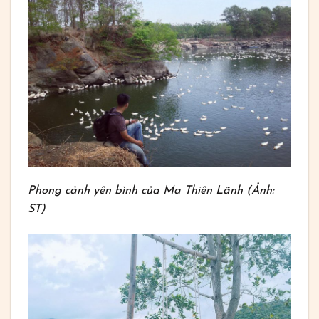
Phong cảnh yên bình của Ma Thiên Lãnh (Ảnh:
ST)