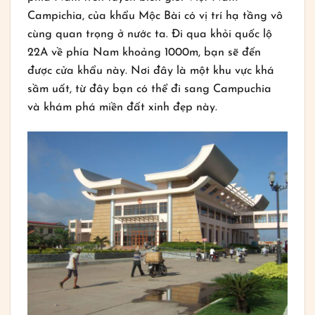
Campichia, của khẩu Mộc Bài có vị trí hạ tầng vô
cùng quan trọng ở nước ta. Đi qua khỏi quốc lộ
22A về phía Nam khoảng 1000m, bạn sẽ đến
được cửa khẩu này. Nơi đây là một khu vực khá
sầm uất, từ đây bạn có thể đi sang Campuchia
và khám phá miền đất xinh đẹp này.