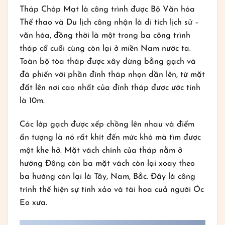
Tháp Chóp Mạt là công trình được Bộ Văn hóa
Thể thao và Du lịch công nhận là di tích lịch sử –
văn hóa, đồng thời là một trong ba công trình
tháp cổ cuối cùng còn lại ở miền Nam nước ta.
Toàn bộ tòa tháp được xây dừng bằng gạch và
đá phiến với phần đỉnh tháp nhọn dần lên, từ mặt
đất lên nơi cao nhất của đỉnh tháp được ước tính
là 10m.
Các lớp gạch được xếp chồng lên nhau và điểm
ấn tượng là nó rất khít đến mức khó mà tìm được
một khe hở. Mặt vách chính của tháp nằm ở
hướng Đông còn ba mặt vách còn lại xoay theo
ba hướng còn lại là Tây, Nam, Bắc. Đây là công
trình thể hiện sự tinh xảo và tài hoa cuả người Óc
Eo xưa.