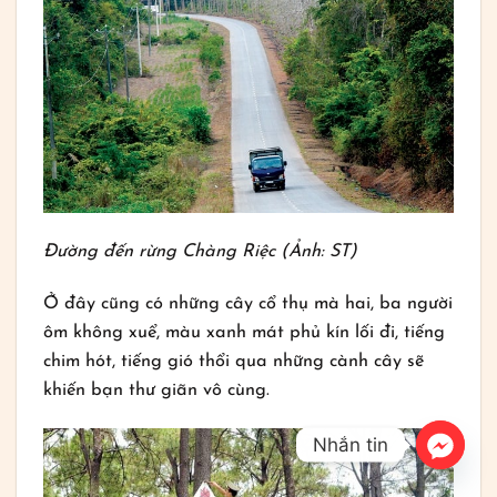
Đường đến rừng Chàng Riệc (Ảnh: ST)
Ở đây cũng có những cây cổ thụ mà hai, ba người
ôm không xuể, màu xanh mát phủ kín lối đi, tiếng
chim hót, tiếng gió thổi qua những cành cây sẽ
khiến bạn thư giãn vô cùng.
Nhắn tin