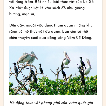
với rừng tràm. Rất nhiều loài thực vật của Lò Gò
Xa Mát được liệt kê vào sách đỏ như giáng
hương, mạc sư,…
Đến đây, ngoài việc được tham quan những khu
rừng với hệ thực vật đa dạng, bạn còn có thể
chèo thuyền xuôi qua dòng sông Vàm Cổ Đông.
Hệ động thực vật phong phú của vườn quốc gia