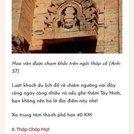
Hoa văn được chạm khắc trên ngôi tháp cổ (Ảnh:
ST)
Lượt khách du lịch đổ về chiêm ngưỡng nơi đây
cũng ngày càng nhiều và nếu ghé thăm Tây Ninh,
bạn không nên bỏ lỡ địa điểm này nhé!
Xa trung tâm thành phố hơn 40 KM
6. Tháp Chóp Mạt