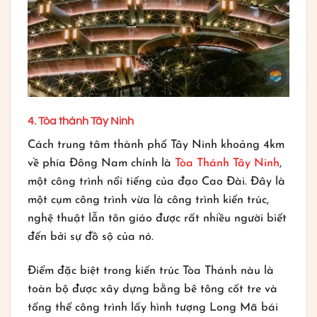
4. Tòa thánh Tây Ninh
Cách trung tâm thành phố Tây Ninh khoảng 4km
về phía Đông Nam chính là
Tòa Thánh Tây Ninh
,
một công trình nổi tiếng của đạo Cao Đài. Đây là
một cụm công trình vừa là công trình kiến trúc,
nghệ thuật lẫn tôn giáo được rất nhiều người biết
đến bởi sự đồ sộ của nó.
Điểm đặc biệt trong kiến trúc Tòa Thánh nàu là
toàn bộ được xây dựng bằng bê tông cốt tre và
tổng thể công trình lấy hình tượng Long Mã bái