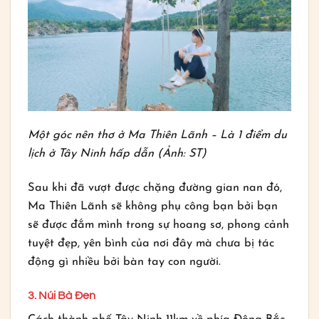
Một góc nên thơ ở Ma Thiên Lãnh – Là 1 điểm du
lịch ở Tây Ninh hấp dẫn (Ảnh: ST)
Sau khi đã vượt được chặng đường gian nan đó,
Ma Thiên Lãnh sẽ không phụ công bạn bởi bạn
sẽ được đắm mình trong sự hoang sơ, phong cảnh
tuyệt đẹp, yên bình của nơi đây mà chưa bị tác
động gì nhiều bởi bàn tay con người.
3. Núi Bà Đen