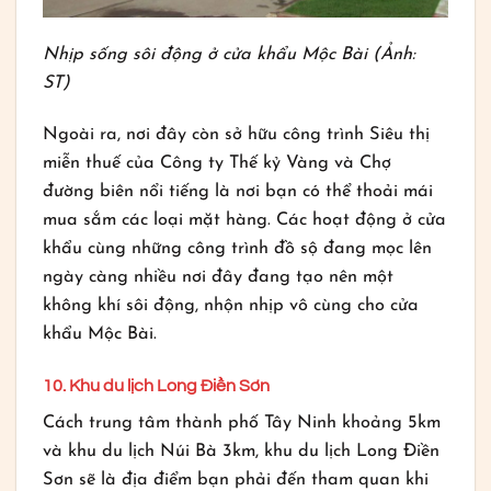
Nhịp sống sôi động ở cửa khẩu Mộc Bài (Ảnh:
ST)
Ngoài ra, nơi đây còn sở hữu công trình Siêu thị
miễn thuế của Công ty Thế kỷ Vàng và Chợ
đường biên nổi tiếng là nơi bạn có thể thoải mái
mua sắm các loại mặt hàng. Các hoạt động ở cửa
khẩu cùng những công trình đồ sộ đang mọc lên
ngày càng nhiều nơi đây đang tạo nên một
không khí sôi động, nhộn nhịp vô cùng cho cửa
khẩu Mộc Bài.
10. Khu du lịch Long Điền Sơn
Cách trung tâm thành phố Tây Ninh khoảng 5km
và khu du lịch Núi Bà 3km, khu du lịch Long Điền
Sơn sẽ là địa điểm bạn phải đến tham quan khi