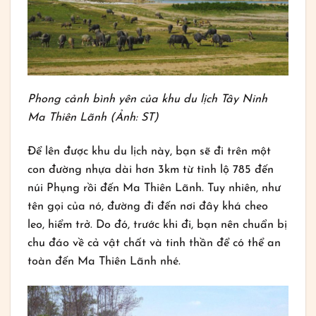
Phong cảnh bình yên của khu du lịch Tây Ninh
Ma Thiên Lãnh (Ảnh: ST)
Để lên được khu du lịch này, bạn sẽ đi trên một
con đường nhựa dài hơn 3km từ tỉnh lộ 785 đến
núi Phụng rồi đến Ma Thiên Lãnh. Tuy nhiên, như
tên gọi của nó, đường đi đến nơi đây khá cheo
leo, hiểm trở. Do đó, trước khi đi, bạn nên chuẩn bị
chu đáo về cả vật chất và tinh thần để có thể an
toàn đến Ma Thiên Lãnh nhé.