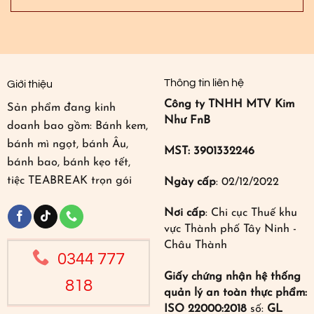
Thông tin liên hệ
Giới thiệu
Công ty TNHH MTV Kim
Sản phẩm đang kinh
Như FnB
doanh bao gồm: Bánh kem,
bánh mì ngọt, bánh Âu,
MST: 3901332246
bánh bao, bánh kẹo tết,
tiệc TEABREAK trọn gói
Ngày cấp
: 02/12/2022
Nơi cấp
: Chi cục Thuế khu
vực Thành phố Tây Ninh -
Châu Thành
0344 777
Giấy chứng nhận hệ thống
818
quản lý an toàn thực phẩm:
ISO 22000:2018
số:
GL