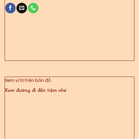
Xem vị trí trên bản đồ
Xem đường đi đến tiệm nhé