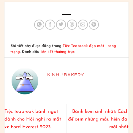
Bài viết này được đăng trong
Tiệc Teabreak đẹp mắt - sang
trọng
. Đánh dấu
liên kết thường trực
.
KINHU BAKERY
Tiệc teabreak bánh ngọt
Bánh kem sinh nhật: Cách
dành cho Hội nghị ra mắt
để xem những mẫu hiện đại
xe Ford Everest 2023
mới nhất