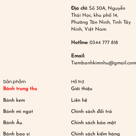
Địa chỉ:
Số 30A, Nguyễn
Thái Học, khu phố 14,
Phường Tân Ninh, Tỉnh Tây
Ninh, Việt Nam
Hotline:
0344 777 818
Email:
Tiembanhkimnhu@gmail.com
Sản phẩm
Hỗ trợ
Bánh trung thu
Giới thiệu
Bánh kem
Liên hệ
Bánh mì ngọt
Chính sách đổi trả
Bánh Âu
Chính sách bảo mật
Bánh bao sỉ
Chính sách kiểm hàng