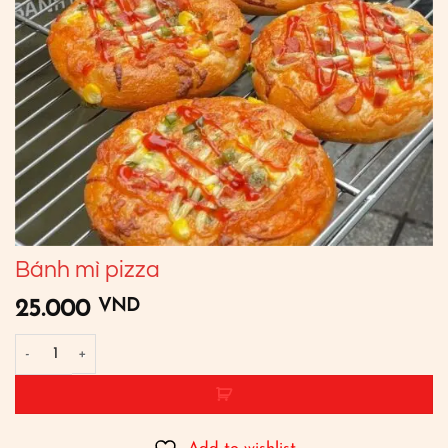
Bánh mì pizza
VND
25.000
Bánh mì pizza số lượng