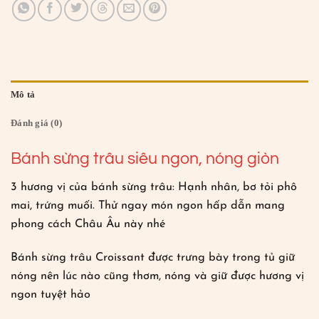
Mô tả
Đánh giá (0)
Bánh sừng trâu siêu ngon, nóng giòn
3 hương vị của bánh sừng trâu: Hạnh nhân, bơ tỏi phô
mai, trứng muối. Thử ngay món ngon hấp dẫn mang
phong cách Châu Âu này nhé
Bánh sừng trâu Croissant được trưng bày trong tủ giữ
nóng nên lúc nào cũng thơm, nóng và giữ được hương vị
ngon tuyệt hảo