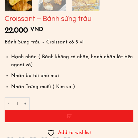
Croissant – Bánh sừng trâu
VND
22.000
Bánh Sừng trâu – Croissant có 3 vị
Hạnh nhân ( Bánh không có nhân, hạnh nhân lát bên
ngoài vỏ)
Nhân bơ tỏi phô mai
Nhân Trứng muối ( Kim sa )
Croissant - Bánh sừng trâu số lượng
Add to wishlist