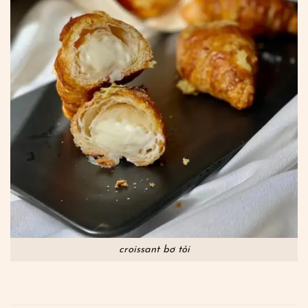
croissant bơ tỏi