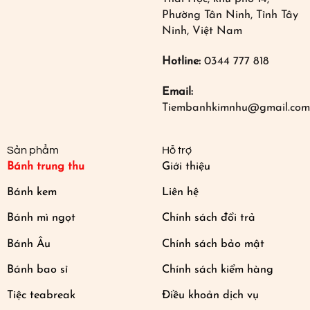
Phường Tân Ninh, Tỉnh Tây
Ninh, Việt Nam
Hotline:
0344 777 818
Email:
Tiembanhkimnhu@gmail.com
Sản phẩm
Hỗ trợ
Bánh trung thu
Giới thiệu
Bánh kem
Liên hệ
Bánh mì ngọt
Chính sách đổi trả
Bánh Âu
Chính sách bảo mật
Bánh bao sỉ
Chính sách kiểm hàng
Tiệc teabreak
Điều khoản dịch vụ