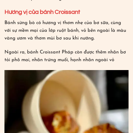
Hương vị của bánh Croissant
Bánh sừng bò có hương vị thơm nhẹ của bơ sữa, cùng
với sự mềm mại của lớp ruột bánh, vỏ bên ngoài là màu
vàng ươm và thơm mùi bơ sau khi nướng.
Ngoài ra, bánh Croissant Pháp còn được thêm nhân bơ
tỏi phô mai, nhân trứng muối, hạnh nhân ngoài vỏ