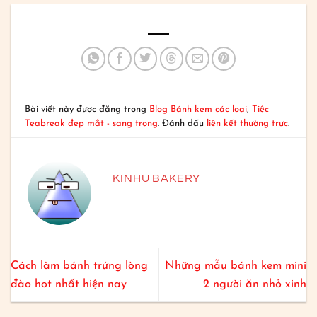
Bài viết này được đăng trong
Blog Bánh kem các loại
,
Tiệc
Teabreak đẹp mắt - sang trọng
. Đánh dấu
liên kết thường trực
.
KINHU BAKERY
Cách làm bánh trứng lòng
Những mẫu bánh kem mini
đào hot nhất hiện nay
2 người ăn nhỏ xinh