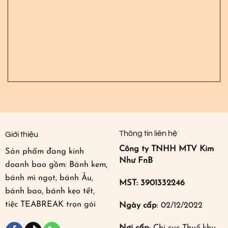
Thông tin liên hệ
Giới thiệu
Công ty TNHH MTV Kim
Sản phẩm đang kinh
Như FnB
doanh bao gồm: Bánh kem,
bánh mì ngọt, bánh Âu,
MST: 3901332246
bánh bao, bánh kẹo tết,
tiệc TEABREAK trọn gói
Ngày cấp
: 02/12/2022