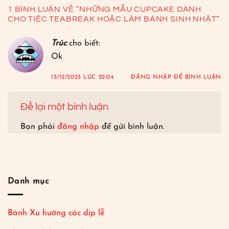
1 BÌNH LUẬN VỀ “
NHỮNG MẪU CUPCAKE DÀNH
CHO TIỆC TEABREAK HOẶC LÀM BÁNH SINH NHẬT
”
Trúc
cho biết:
Ok
13/12/2023 LÚC 22:04
ĐĂNG NHẬP ĐỂ BÌNH LUẬN
Để lại một bình luận
Bạn phải
đăng nhập
để gửi bình luận.
Danh mục
Bánh Xu hướng các dịp lễ