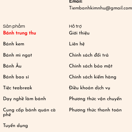
Email:
Tiembanhkimnhu@gmail.com
Sản phẩm
Hỗ trợ
Bánh trung thu
Giới thiệu
Bánh kem
Liên hệ
Bánh mì ngọt
Chính sách đổi trả
Bánh Âu
Chính sách bảo mật
Bánh bao sỉ
Chính sách kiểm hàng
Tiệc teabreak
Điều khoản dịch vụ
Dạy nghề làm bánh
Phương thức vận chuyển
Cung cấp bánh quán cà
Phương thức thanh toán
phê
Tuyển dụng