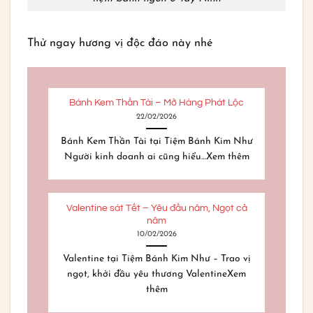
Thử ngay hương vị độc đáo này nhé
Bánh Kem Thần Tài – Mở Hàng Phát Lộc
22/02/2026
Bánh Kem Thần Tài tại Tiệm Bánh Kim Như
Người kinh doanh ai cũng hiểu…Xem thêm
Valentine sát Tết – Yêu đầu năm, Ngọt cả
năm
10/02/2026
Valentine tại Tiệm Bánh Kim Như – Trao vị
ngọt, khởi đầu yêu thương ValentineXem
thêm