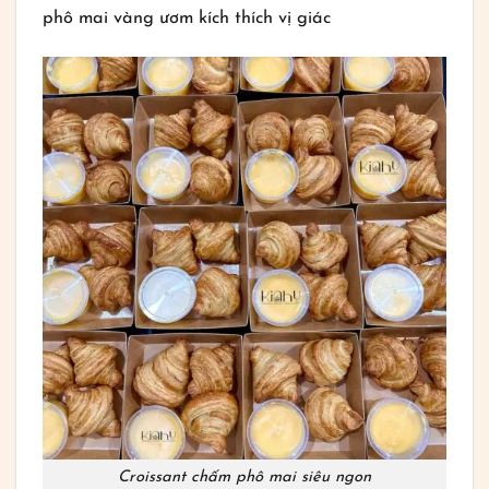
phô mai vàng ươm kích thích vị giác
Croissant chấm phô mai siêu ngon