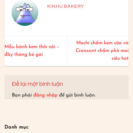
KINHU BAKERY
Mochi chấm kem sữa và
Mẫu bánh kem thôi nôi –
Croissant chấm phô mai
đầy tháng bé gái
siêu hot
Để lại một bình luận
Bạn phải
đăng nhập
để gửi bình luận.
Danh mục