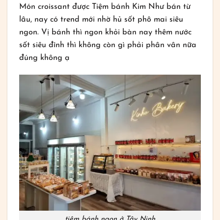
Món croissant được Tiệm bánh Kim Như bán từ
lâu, nay có trend mới nhờ hủ sốt phô mai siêu
ngon. Vị bánh thì ngon khỏi bàn nay thêm nước
sốt siêu đỉnh thì không còn gì phải phân vân nữa
đúng không ạ
tiệm bánh ngon ở Tây Ninh