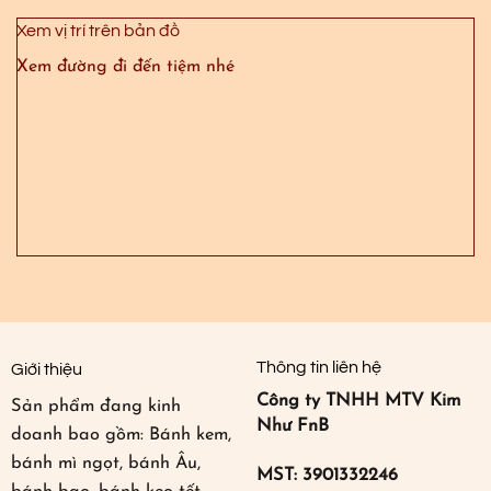
Xem vị trí trên bản đồ
Xem đường đi đến tiệm nhé
Thông tin liên hệ
Giới thiệu
Công ty TNHH MTV Kim
Sản phẩm đang kinh
Như FnB
doanh bao gồm: Bánh kem,
bánh mì ngọt, bánh Âu,
MST: 3901332246