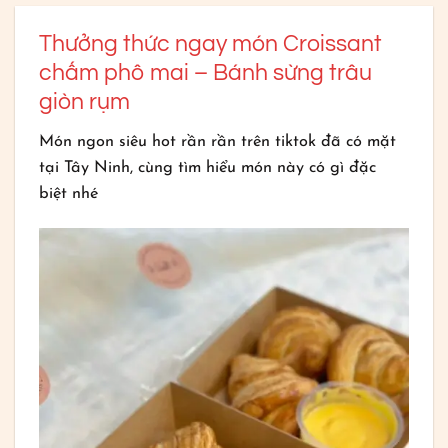
Thưởng thức ngay món Croissant
chấm phô mai – Bánh sừng trâu
giòn rụm
Món ngon siêu hot rần rần trên tiktok đã có mặt
tại Tây Ninh, cùng tìm hiểu món này có gì đặc
biệt nhé