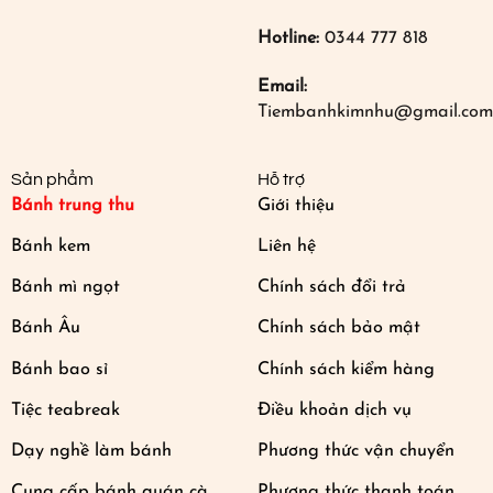
Hotline:
0344 777 818
Email:
Tiembanhkimnhu@gmail.com
Sản phẩm
Hỗ trợ
Bánh trung thu
Giới thiệu
Bánh kem
Liên hệ
Bánh mì ngọt
Chính sách đổi trả
Bánh Âu
Chính sách bảo mật
Bánh bao sỉ
Chính sách kiểm hàng
Tiệc teabreak
Điều khoản dịch vụ
Dạy nghề làm bánh
Phương thức vận chuyển
Cung cấp bánh quán cà
Phương thức thanh toán