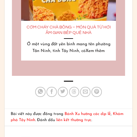
CƠM CHÁY CHÀ BÔNG – MÓN QUÀ TỪ HƠI
ẤM GIAN BẾP QUÊ NHÀ
Ở một vùng đất yên bình mang tên phường
Tân Ninh, tỉnh Tây Ninh, cóXem thêm
Bài viết này được đăng trong
Bánh Xu hướng các dịp lễ
,
Khám
phá Tây Ninh
. Đánh dấu
liên kết thường trực
.