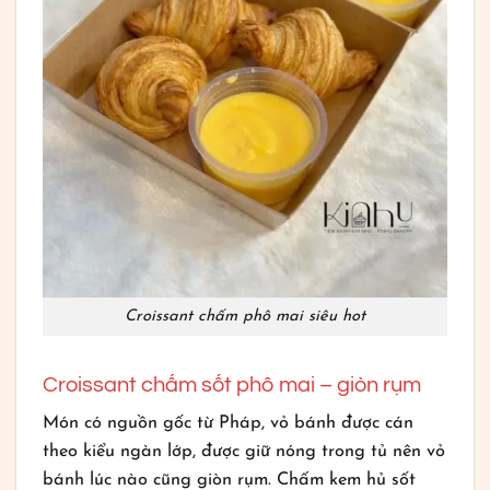
Croissant chấm phô mai siêu hot
Croissant chấm sốt phô mai – giòn rụm
Món có nguồn gốc từ Pháp, vỏ bánh được cán
theo kiểu ngàn lớp, được giữ nóng trong tủ nên vỏ
bánh lúc nào cũng giòn rụm. Chấm kem hủ sốt