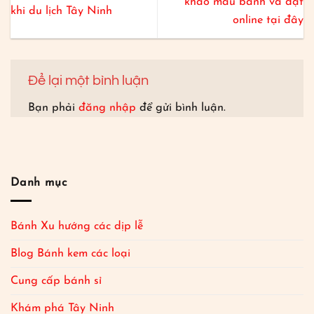
khảo mẫu bánh và đặt
khi du lịch Tây Ninh
online tại đây
Để lại một bình luận
Bạn phải
đăng nhập
để gửi bình luận.
Danh mục
Bánh Xu hướng các dịp lễ
Blog Bánh kem các loại
Cung cấp bánh sỉ
Khám phá Tây Ninh