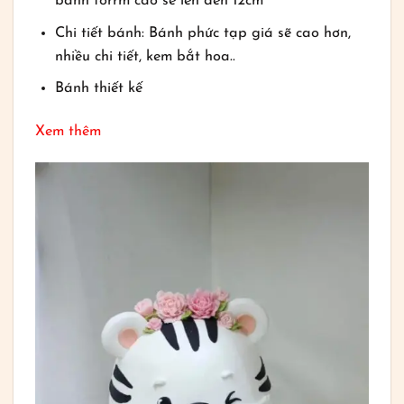
bánh forrm cao sẽ lên đến 12cm
Chi tiết bánh: Bánh phức tạp giá sẽ cao hơn,
nhiều chi tiết, kem bắt hoa..
Bánh thiết kế
Xem thêm