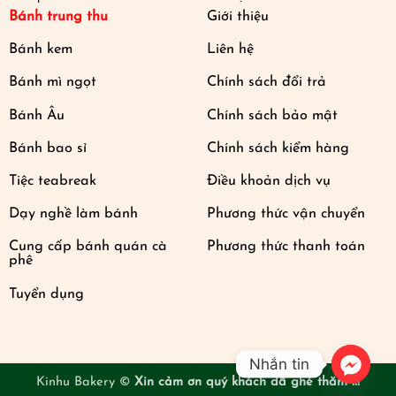
Bánh trung thu
Giới thiệu
Bánh kem
Liên hệ
Bánh mì ngọt
Chính sách đổi trả
Bánh Âu
Chính sách bảo mật
Bánh bao sỉ
Chính sách kiểm hàng
Tiệc teabreak
Điều khoản dịch vụ
Dạy nghề làm bánh
Phương thức vận chuyển
Cung cấp bánh quán cà
Phương thức thanh toán
phê
Tuyển dụng
Nhắn tin
Kinhu Bakery ©
Xin cảm ơn quý khách đã ghé thăm !!!