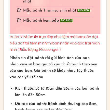
nhật
Mẫu bánh Tiramisu sinh nhật
Mẫu bánh kem bắp
Bước 3: Nhắn tin trực tiếp cho tiệm mà bạn cần đặt.
Nếu đặt tại
tiệm mình
thì bạn nhấn vào góc trái màn
hình ( Biểu tượng Messenger )
Nhắn tin đặt bánh rồi gửi hình ảnh của bạn,
nhân viên sẽ báo giá cả của chiếc bánh theo yêu
cầu của bạn. Giá bánh sẽ khác nhau tùy thuộc
vào các yếu tố sau
Kích thước: có từ 10cm đến 26cm, các loại bánh
lớn lên đến 50cm
Độ cao của bánh: Bánh bình thường cao 8cm,