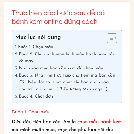
Thực hiện các bước sau để đặt
bánh kem online đúng cách
Mục lục nội dung
Bước 1: Chọn mẫu
Bước 2: Chụp ảnh màn hình mẫu bánh hoặc tải
về máy
Nhấn vào mục bạn cần xem để chọn mẫu
Bước 3: Nhắn tin trực tiếp cho tiệm mà bạn cần
đặt. Nếu đặt tại tiệm mình thì bạn nhấn vào
góc trái màn hình ( Biểu tượng Messenger )
Bước 4: Chốt đơn
Bước 1: Chọn mẫu
Điều đầu tiên bạn cần làm là
chọn mẫu bánh kem
mà mình muốn mua, chọn cho phù hợp với chủ