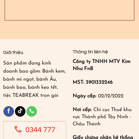
Thông tin liên hệ
Giới thiệu
Công ty TNHH MTV Kim
Sản phẩm đang kinh
Như FnB
doanh bao gồm: Bánh kem,
bánh mì ngọt, bánh Âu,
MST: 3901332246
bánh bao, bánh kẹo tết,
tiệc TEABREAK trọn gói
Ngày cấp
: 02/12/2022
Nơi cấp
: Chi cục Thuế khu
vực Thành phố Tây Ninh -
Châu Thành
0344 777
Giấy chứng nhận hệ thống