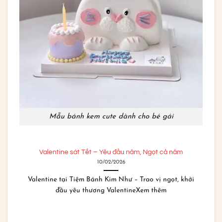
Mẫu bánh kem cute dành cho bé gái
 năm, Ngọt cả năm
11
Th1
 – Trao vị ngọt, khởi
tineXem thêm