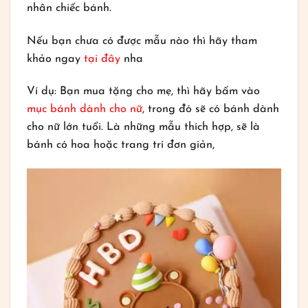
nhân chiếc bánh.
Nếu bạn chưa có được mẫu nào thì hãy tham
khảo ngay
tại đây
nha
Ví dụ: Bạn mua tặng cho mẹ, thì hãy bấm vào
mục bánh dành cho nữ
, trong đó sẽ có bánh dành
cho nữ lớn tuổi. Là những mẫu thích hợp, sẽ là
bánh có hoa hoặc trang trí đơn giản,