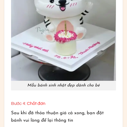
Mẫu bánh sinh nhật đẹp dành cho bé
Bước 4:
Chốt đơn
Sau khi đã thỏa thuận giá cả xong, bạn đặt
bánh vui lòng để lại thông tin