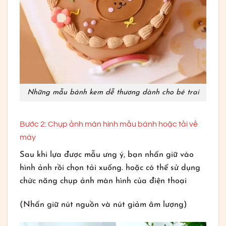
Những mẫu bánh kem dễ thương dành cho bé trai
Bước 2: Chụp ảnh màn hình mẫu bánh hoặc tải về
máy
Sau khi lựa được mẫu ưng ý, bạn nhấn giữ vào
hình ảnh rồi chọn tải xuống. hoặc có thể sử dụng
chức năng chụp ảnh màn hình của điện thoại
(Nhấn giữ nút nguồn và nút giảm âm lượng)