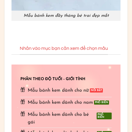
Mẫu bánh kem đầy tháng bé trai đẹp mắt
Nhấn vào mục bạn cần xem để chọn mẫu
PHÂN THEO ĐỘ TUỔI - GIỚI TÍNH
Mẫu bánh kem dành cho nữ
Mẫu bánh kem dành cho nam
Mẫu bánh kem dành cho bé
gái