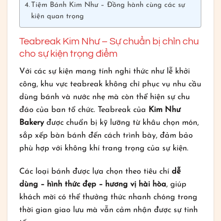
Tiệm Bánh Kim Như – Đồng hành cùng các sự
kiện quan trọng
Teabreak Kim Như – Sự chuẩn bị chỉn chu
cho sự kiện trọng điểm
Với các sự kiện mang tính nghi thức như lễ khởi
công, khu vực teabreak không chỉ phục vụ nhu cầu
dùng bánh và nước nhẹ mà còn thể hiện sự chu
đáo của ban tổ chức. Teabreak của
Kim Như
Bakery
được chuẩn bị kỹ lưỡng từ khâu chọn món,
sắp xếp bàn bánh đến cách trình bày, đảm bảo
phù hợp với không khí trang trọng của sự kiện.
Các loại bánh được lựa chọn theo tiêu chí
dễ
dùng – hình thức đẹp – hương vị hài hòa
, giúp
khách mời có thể thưởng thức nhanh chóng trong
thời gian giao lưu mà vẫn cảm nhận được sự tinh