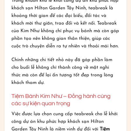
Trong khuôn khổ lễ khởi công dự án khu phức hợp
khách sạn Hilton Garden Tây Ninh, teabreak là
khoảng thời gian để các đại biểu, đối tác và
khách mời thư giãn, trao đổi và kết nối. Teabreak
của Kim Như không chỉ phục vụ bánh mà còn góp
phần tạo nên không gian thân thiện, giúp các
cuộc trò chuyện diễn ra tự nhiên và thoải mái hơn.
Chính những chi tiết nhỏ này đã góp phần làm
cho buổi lễ không chỉ thành công về mặt nghi
thức mà còn để lại ấn tượng tốt đẹp trong lòng
khách tham dự.
Tiệm Bánh Kim Như – Đồng hành cùng
các sự kiện quan trọng
Việc được lựa chọn cung cấp teabreak cho lễ khởi
công dự án khu phức hợp khách sạn Hilton
Garden Tây Ninh là niềm vinh dự đối với
Tiệm