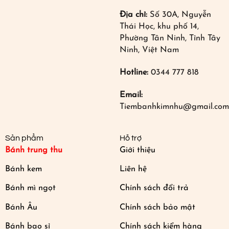
Địa chỉ:
Số 30A, Nguyễn
Thái Học, khu phố 14,
Phường Tân Ninh, Tỉnh Tây
Ninh, Việt Nam
Hotline:
0344 777 818
Email:
Tiembanhkimnhu@gmail.com
Sản phẩm
Hỗ trợ
Bánh trung thu
Giới thiệu
Bánh kem
Liên hệ
Bánh mì ngọt
Chính sách đổi trả
Bánh Âu
Chính sách bảo mật
Bánh bao sỉ
Chính sách kiểm hàng