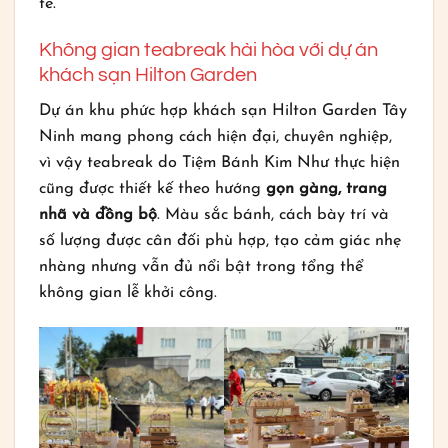
tế.
Không gian teabreak hài hòa với dự án
khách sạn Hilton Garden
Dự án khu phức hợp khách sạn Hilton Garden Tây
Ninh mang phong cách hiện đại, chuyên nghiệp,
vì vậy teabreak do Tiệm Bánh Kim Như thực hiện
cũng được thiết kế theo hướng
gọn gàng, trang
nhã và đồng bộ
. Màu sắc bánh, cách bày trí và
số lượng được cân đối phù hợp, tạo cảm giác nhẹ
nhàng nhưng vẫn đủ nổi bật trong tổng thể
không gian lễ khởi công.