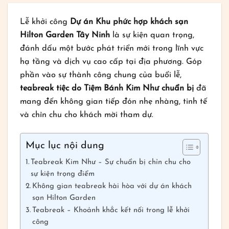
Lễ khởi công
Dự án Khu phức hợp khách sạn
Hilton Garden Tây Ninh
là sự kiện quan trọng,
đánh dấu một bước phát triển mới trong lĩnh vực
hạ tầng và dịch vụ cao cấp tại địa phương. Góp
phần vào sự thành công chung của buổi lễ,
teabreak tiệc do Tiệm Bánh Kim Như chuẩn bị
đã
mang đến không gian tiếp đón nhẹ nhàng, tinh tế
và chỉn chu cho khách mời tham dự.
Mục lục nội dung
Teabreak Kim Như – Sự chuẩn bị chỉn chu cho
sự kiện trọng điểm
Không gian teabreak hài hòa với dự án khách
sạn Hilton Garden
Teabreak – Khoảnh khắc kết nối trong lễ khởi
công