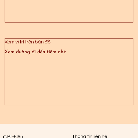
Xem vị trí trên bản đồ
Xem đường đi đến tiệm nhé
Thông tin liên hệ
Giới thiệu