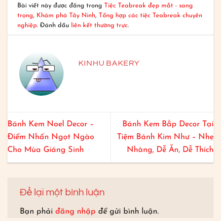
Bài viết này được đăng trong
Tiệc Teabreak đẹp mắt - sang
trọng
,
Khám phá Tây Ninh
,
Tổng hợp các tiệc Teabreak chuyên
nghiệp
. Đánh dấu
liên kết thường trực
.
KINHU BAKERY
Bánh Kem Noel Decor –
Bánh Kem Bắp Decor Tại
Điểm Nhấn Ngọt Ngào
Tiệm Bánh Kim Như – Nhẹ
Cho Mùa Giáng Sinh
Nhàng, Dễ Ăn, Dễ Thích
Để lại một bình luận
Bạn phải
đăng nhập
để gửi bình luận.