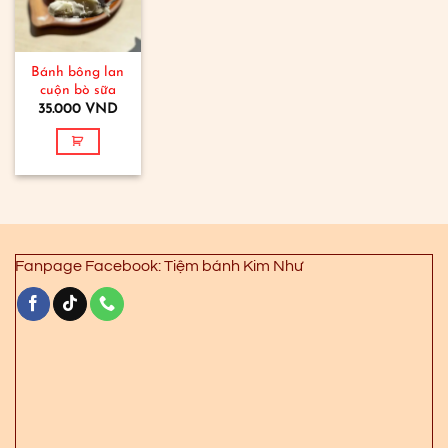
Bánh bông lan
cuộn bò sữa
35.000
VND
Fanpage Facebook: Tiệm bánh Kim Như