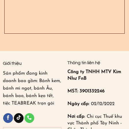
Thông tin liên hệ
Giới thiệu
Công ty TNHH MTV Kim
Sản phẩm đang kinh
Như FnB
doanh bao gồm: Bánh kem,
bánh mì ngọt, bánh Âu,
MST: 3901332246
bánh bao, bánh kẹo tết,
tiệc TEABREAK trọn gói
Ngày cấp
: 02/12/2022
Nơi cấp
: Chi cục Thuế khu
vực Thành phố Tây Ninh -