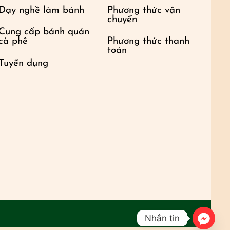
Dạy nghề làm bánh
Phương thức vận
chuyển
Cung cấp bánh quán
cà phê
Phương thức thanh
toán
Tuyển dụng
Nhắn tin