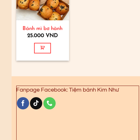
Bánh mì bơ hành
25.000
VND
Fanpage Facebook: Tiệm bánh Kim Như