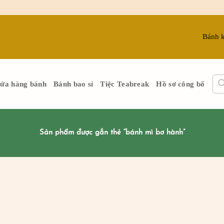
Bánh 
ửa hàng bánh
Bánh bao sỉ
Tiệc Teabreak
Hồ sơ công bố
Sản phẩm được gắn thẻ “bánh mì bơ hành”