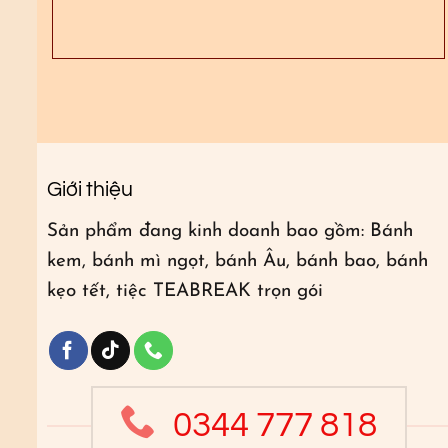
Giới thiệu
Sản phẩm đang kinh doanh bao gồm: Bánh
kem, bánh mì ngọt, bánh Âu, bánh bao, bánh
kẹo tết, tiệc TEABREAK trọn gói
0344 777 818