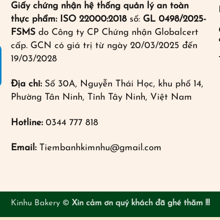
Giấy chứng nhận hệ thống quản lý an toàn
thực phẩm: ISO 22000:2018
số:
GL 0498/2025-
FSMS
do Công ty CP Chứng nhận Globalcert
cấp. GCN có giá trị từ ngày 20/03/2025 đến
19/03/2028
Địa chỉ:
Số 30A, Nguyễn Thái Học, khu phố 14,
Phường Tân Ninh, Tỉnh Tây Ninh, Việt Nam
Hotline:
0344 777 818
Email:
Tiembanhkimnhu@gmail.com
Kinhu Bakery ©
Xin cảm ơn quý khách đã ghé thăm !!!