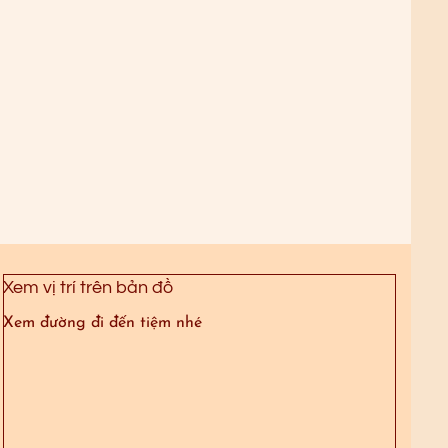
Xem vị trí trên bản đồ
Xem đường đi đến tiệm nhé