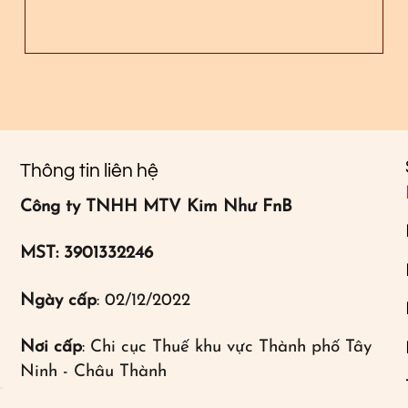
Thông tin liên hệ
Công ty TNHH MTV Kim Như FnB
MST: 3901332246
Ngày cấp
: 02/12/2022
Nơi cấp
: Chi cục Thuế khu vực Thành phố Tây
Ninh - Châu Thành