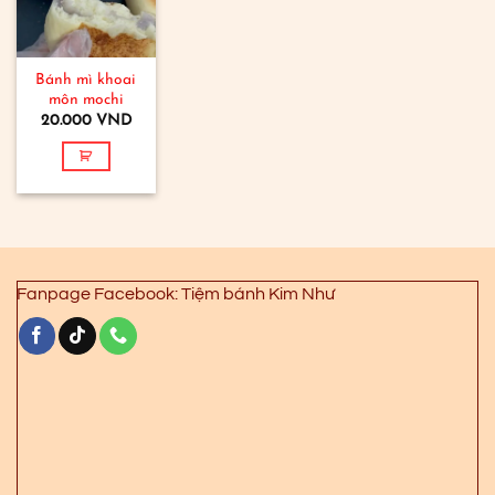
Bánh mì khoai
môn mochi
20.000
VND
Fanpage Facebook: Tiệm bánh Kim Như