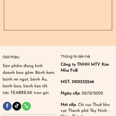
Thông tin liên hệ
Giới thiệu
Công ty TNHH MTV Kim
Sản phẩm đang kinh
Như FnB
doanh bao gồm: Bánh kem,
bánh mì ngọt, bánh Âu,
MST: 3901332246
bánh bao, bánh kẹo tết,
tiệc TEABREAK trọn gói
Ngày cấp
: 02/12/2022
Nơi cấp
: Chi cục Thuế khu
vực Thành phố Tây Ninh -