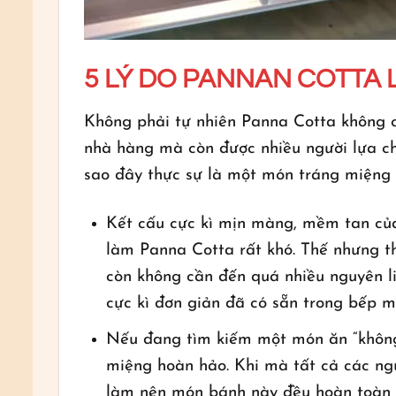
5 LÝ DO PANNAN COTTA
Không phải tự nhiên Panna Cotta không 
nhà hàng mà còn được nhiều người lựa ch
sao đây thực sự là một món tráng miệng 
Kết cấu cực kì mịn màng, mềm tan củ
làm Panna Cotta rất khó. Thế nhưng t
còn không cần đến quá nhiều nguyên li
cực kì đơn giản đã có sẵn trong bếp m
Nếu đang tìm kiếm một món ăn “không 
miệng hoàn hảo. Khi mà tất cả các ngu
làm nên món bánh này đều hoàn toàn 