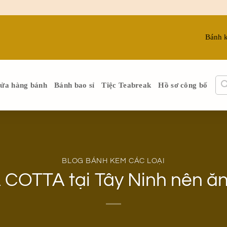
Bánh 
ửa hàng bánh
Bánh bao sỉ
Tiệc Teabreak
Hồ sơ công bố
BLOG BÁNH KEM CÁC LOẠI
COTTA tại Tây Ninh nên ăn