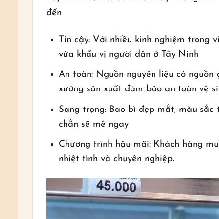
đến
Tin cậy: Với nhiều kinh nghiệm trong 
vừa khẩu vị người dân ở Tây Ninh
An toàn: Nguồn nguyên liệu có nguồn 
xưởng sản xuất đảm bảo an toàn vệ s
Sang trọng: Bao bì đẹp mắt, màu sắc 
chắn sẽ mê ngay
Chương trình hậu mãi: Khách hàng mua
nhiệt tình và chuyên nghiệp.