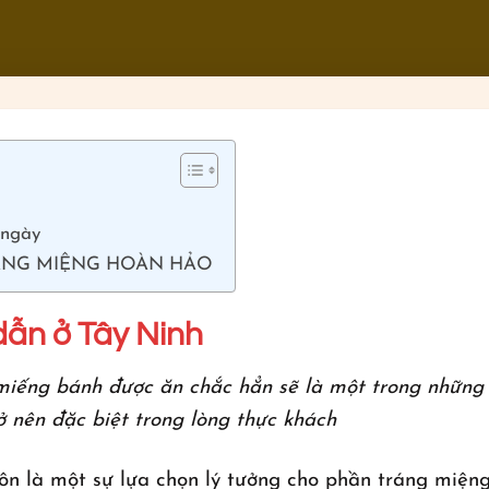
 ngày
ÁNG MIỆNG HOÀN HẢO
dẫn ở Tây Ninh
iếng bánh được ăn chắc hẳn sẽ là một trong những
 nên đặc biệt trong lòng thực khách
uôn là một sự lựa chọn lý tưởng cho phần tráng miện