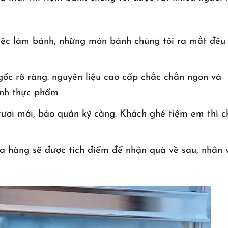
việc làm bánh, những món bánh chúng tôi ra mắt đều 
gốc rõ ràng. nguyên liệu cao cấp chắc chắn ngon và
inh thực phẩm
tươi mới, bảo quản kỹ càng. Khách ghé tiệm em thì c
 hàng sẽ được tích điểm để nhận quà về sau, nhân 