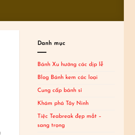
Danh mục
Bánh Xu hướng các dịp lễ
Blog Bánh kem các loại
Cung cấp bánh sỉ
Khám phá Tây Ninh
Tiệc Teabreak đẹp mắt –
sang trọng
g