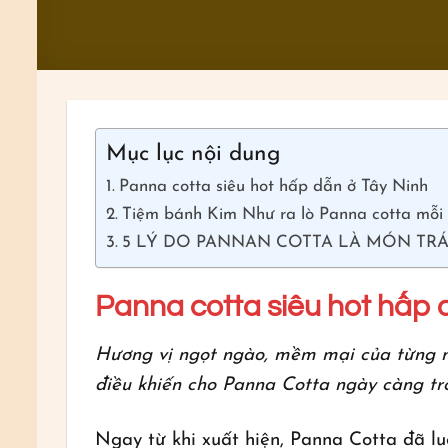
Mục lục nội dung
Panna cotta siêu hot hấp dẫn ở Tây Ninh
Tiệm bánh Kim Như ra lò Panna cotta mỗi
5 LÝ DO PANNAN COTTA LÀ MÓN TR
Panna cotta siêu hot hấp 
Hương vị ngọt ngào, mềm mại của từng m
điều khiến cho Panna Cotta ngày càng trở
Ngay từ khi xuất hiện, Panna Cotta đã l