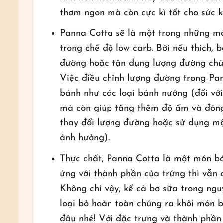
thơm ngon mà còn cực kì tốt cho sức 
Panna Cotta sẽ là một trong những mó
trong chế độ low carb. Bởi nếu thích,
đường hoặc tận dụng lượng đường chứa
Việc điều chỉnh lượng đường trong Pa
bánh như các loại bánh nướng (đối với
mà còn giúp tăng thêm độ ẩm và đóng n
thay đổi lượng đường hoặc sử dụng một
ảnh hưởng).
Thực chất, Panna Cotta là một món bán
ứng với thành phần của trứng thì vẫn
Không chỉ vậy, kể cả bơ sữa trong ng
loại bỏ hoàn toàn chúng ra khỏi món 
đâu nhé! Với đặc trưng và thành phần 