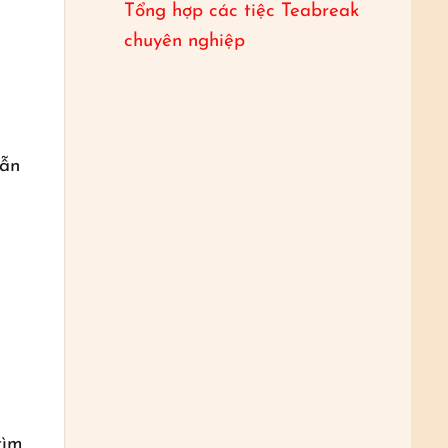
Tổng hợp các tiệc Teabreak
chuyên nghiệp
dẫn
tìm