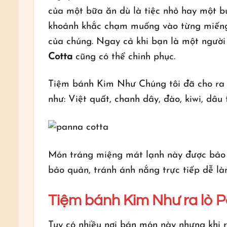
của một bữa ăn dù là tiệc nhỏ hay một buổ
khoảnh khắc chạm muống vào từng miếng
của chúng. Ngay cả khi bạn là một người
Cotta
cũng có thể chinh phục.
Tiệm bánh Kim Như Chúng tôi đã cho ra 
như: Việt quất, chanh dây, đào, kiwi, dâu 
Món tráng miệng mát lạnh này được bảo 
bảo quản, tránh ánh nắng trực tiếp dễ l
Tiệm bánh Kim Như ra lò 
Tuy có nhiều nơi bán món này nhưng khi r