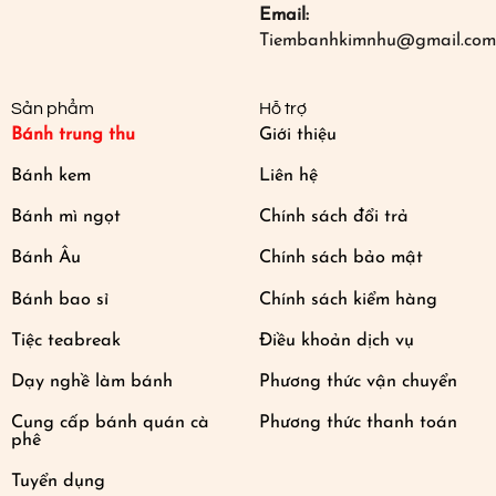
Email:
Tiembanhkimnhu@gmail.com
Sản phẩm
Hỗ trợ
Bánh trung thu
Giới thiệu
Bánh kem
Liên hệ
Bánh mì ngọt
Chính sách đổi trả
Bánh Âu
Chính sách bảo mật
Bánh bao sỉ
Chính sách kiểm hàng
Tiệc teabreak
Điều khoản dịch vụ
Dạy nghề làm bánh
Phương thức vận chuyển
Cung cấp bánh quán cà
Phương thức thanh toán
phê
Tuyển dụng