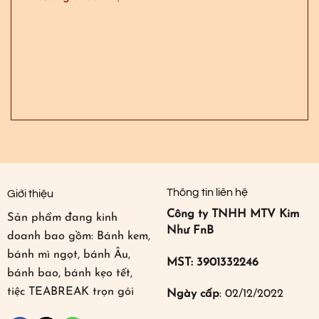
Thông tin liên hệ
Giới thiệu
Công ty TNHH MTV Kim
Sản phẩm đang kinh
Như FnB
doanh bao gồm: Bánh kem,
bánh mì ngọt, bánh Âu,
MST: 3901332246
bánh bao, bánh kẹo tết,
tiệc TEABREAK trọn gói
Ngày cấp
: 02/12/2022