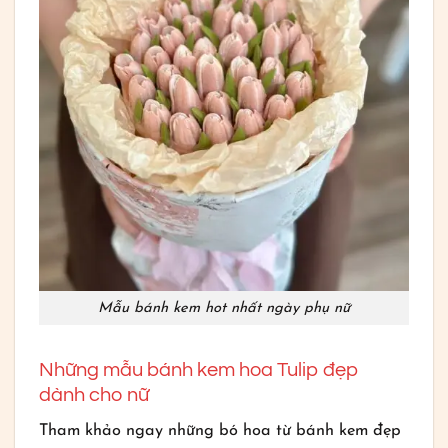
Mẫu bánh kem hot nhất ngày phụ nữ
Những mẫu bánh kem hoa Tulip đẹp
dành cho nữ
Tham khảo ngay những bó hoa từ bánh kem đẹp