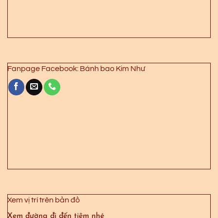
Fanpage Facebook: Bánh bao Kim Như
Xem vị trí trên bản đồ
Xem đường đi đến tiệm nhé