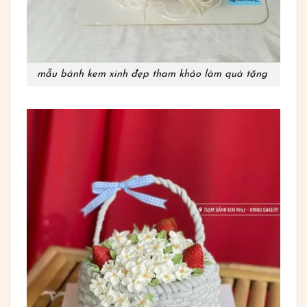
mẫu bánh kem xinh đẹp tham khảo làm quà tặng