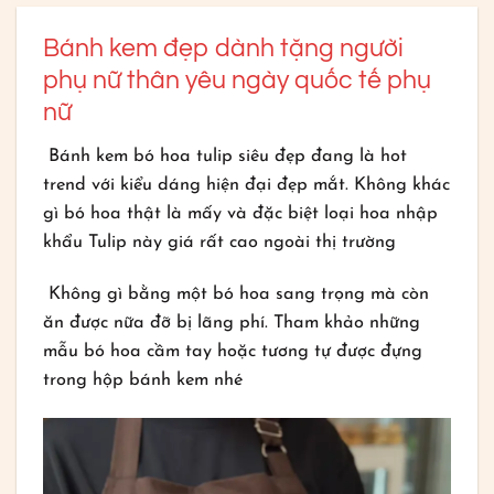
Bánh kem đẹp dành tặng người
phụ nữ thân yêu ngày quốc tế phụ
nữ
Bánh kem bó hoa tulip siêu đẹp đang là hot
trend với kiểu dáng hiện đại đẹp mắt. Không khác
gì bó hoa thật là mấy và đặc biệt loại hoa nhập
khẩu Tulip này giá rất cao ngoài thị trường
Không gì bằng một bó hoa sang trọng mà còn
ăn được nữa đỡ bị lãng phí. Tham khảo những
mẫu bó hoa cầm tay hoặc tương tự được đựng
trong hộp bánh kem nhé