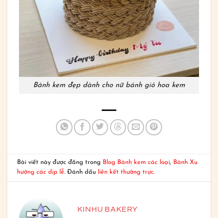
Bánh kem đẹp dành cho nữ bánh giỏ hoa kem
Bài viết này được đăng trong
Blog Bánh kem các loại
,
Bánh Xu
hướng các dịp lễ
. Đánh dấu
liên kết thường trực
.
KINHU BAKERY