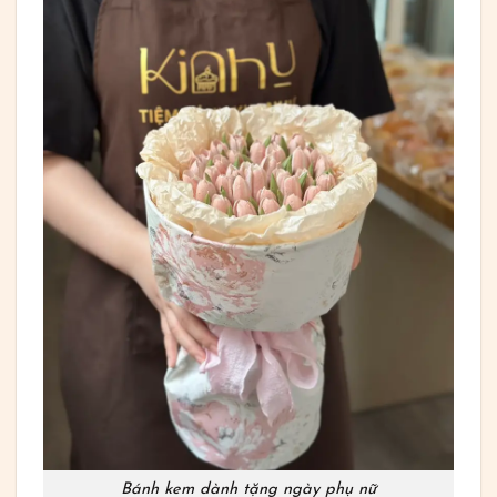
Bánh kem dành tặng ngày phụ nữ