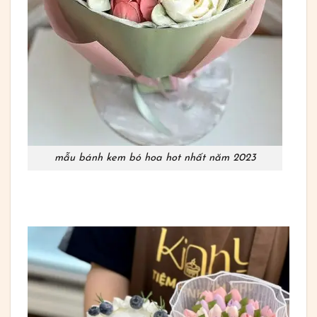
mẫu bánh kem bó hoa hot nhất năm 2023