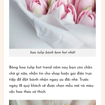
hoa tulip bánh kem hot nhất
Bông hoa tulip hot trend năm nay bạn còn chần
chờ gì nữa, nhắn tin cho shop hoặc gọi điện trực
tiếp để đặt bánh nhận ngay ưu đãi nhé. Trước
ngày 18 quý khách sẽ được chọn mẫu mã và màu
sắc hoa theo sở thích.