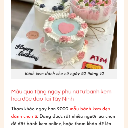
Bánh kem dành cho nữ ngày 20 tháng 10
Mẫu quà tặng ngày phụ nữ từ bánh kem
hoa độc đáo tại Tây Ninh
Tham khảo ngay hơn 2000
mẫu bánh kem đẹp
dành cho nữ
. Đang được rất nhiều người lựa chọn
để đặt bánh kem online, hoặc tham khảo để lên