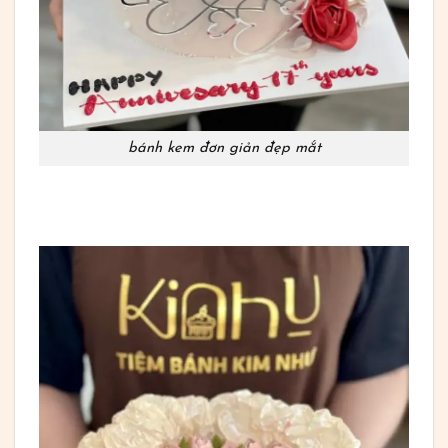
bánh kem đơn giản đẹp mắt