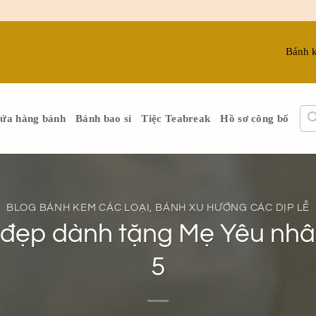
Bánh 
ửa hàng bánh
Bánh bao sỉ
Tiệc Teabreak
Hồ sơ công bố
BLOG BÁNH KEM CÁC LOẠI
,
BÁNH XU HƯỚNG CÁC DỊP LỄ
 đẹp dành tặng Mẹ Yêu nhâ
5