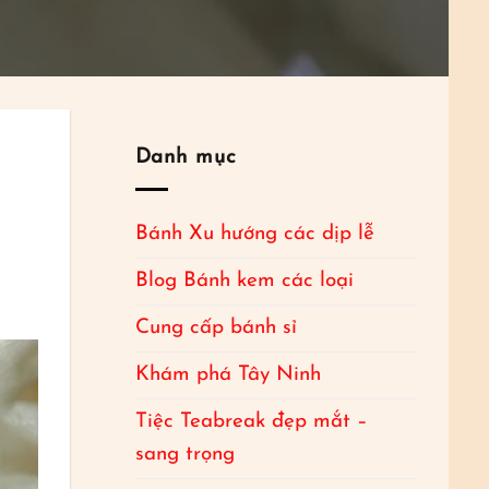
Danh mục
Bánh Xu hướng các dịp lễ
Blog Bánh kem các loại
Cung cấp bánh sỉ
Khám phá Tây Ninh
Tiệc Teabreak đẹp mắt –
sang trọng