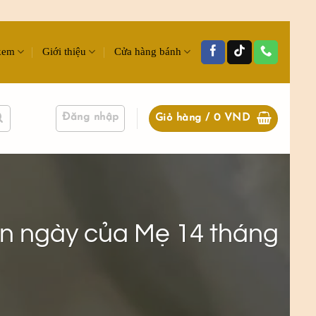
kem
Giới thiệu
Cửa hàng bánh
Đăng nhập
Giỏ hàng /
0
VND
n ngày của Mẹ 14 tháng