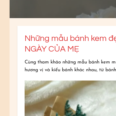
Những mẫu bánh kem đẹp
NGÀY CỦA MẸ
Cùng tham khảo những mẫu bánh kem mới 
hương vị và kiểu bánh khác nhau, từ bán