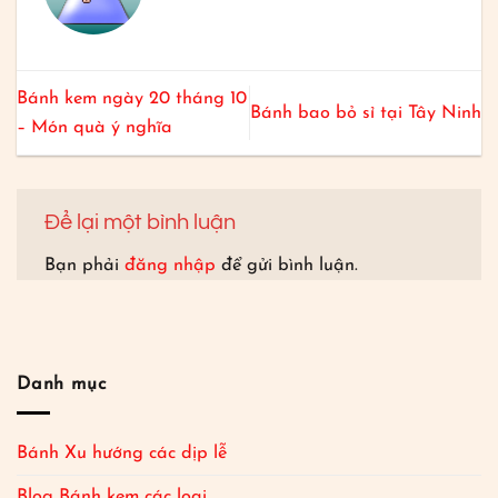
Bánh kem ngày 20 tháng 10
Bánh bao bỏ sỉ tại Tây Ninh
– Món quà ý nghĩa
Để lại một bình luận
Bạn phải
đăng nhập
để gửi bình luận.
Danh mục
Bánh Xu hướng các dịp lễ
Blog Bánh kem các loại