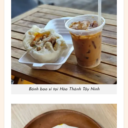
Bánh bao sỉ tại Hòa Thành Tây Ninh