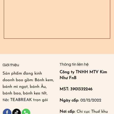
Thông tin liên hệ
Giới thiệu
Công ty TNHH MTV Kim
Sản phẩm đang kinh
Như FnB
doanh bao gồm: Bánh kem,
bánh mì ngọt, bánh Âu,
MST: 3901332246
bánh bao, bánh kẹo tết,
tiệc TEABREAK trọn gói
Ngày cấp
: 02/12/2022
Nơi cấp
: Chi cục Thuế khu