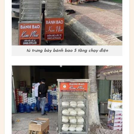
tủ trưng bày bánh bao 5 tầng chạy điện