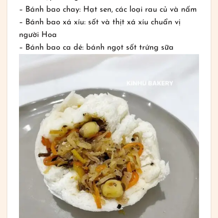
– Bánh bao chay: Hạt sen, các loại rau củ và nấm
– Bánh bao xá xíu: sốt và thịt xá xíu chuẩn vị
người Hoa
– Bánh bao ca dé: bánh ngọt sốt trứng sữa