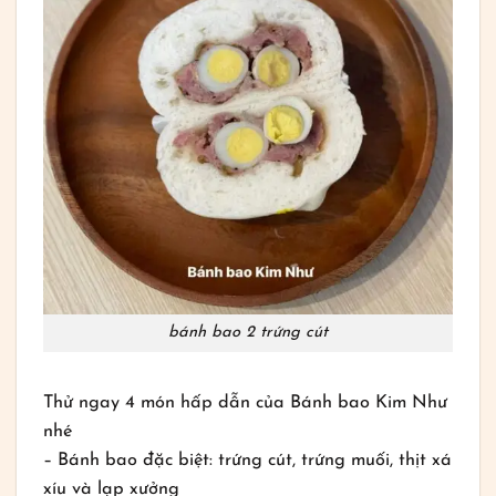
bánh bao 2 trứng cút
Thử ngay 4 món hấp dẫn của Bánh bao Kim Như
nhé
– Bánh bao đặc biệt: trứng cút, trứng muối, thịt xá
xíu và lạp xưởng