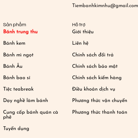
Tiembanhkimnhu@gmail.com
Sản phẩm
Hỗ trợ
Bánh trung thu
Giới thiệu
Bánh kem
Liên hệ
Bánh mì ngọt
Chính sách đổi trả
Bánh Âu
Chính sách bảo mật
Bánh bao sỉ
Chính sách kiểm hàng
Tiệc teabreak
Điều khoản dịch vụ
Dạy nghề làm bánh
Phương thức vận chuyển
Cung cấp bánh quán cà
Phương thức thanh toán
phê
Tuyển dụng