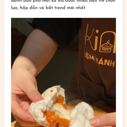
Bánh bao phô mai xá xíu được nhiều bạn trẻ chọn
lựa, hấp dẫn và bắt trend mới nhất