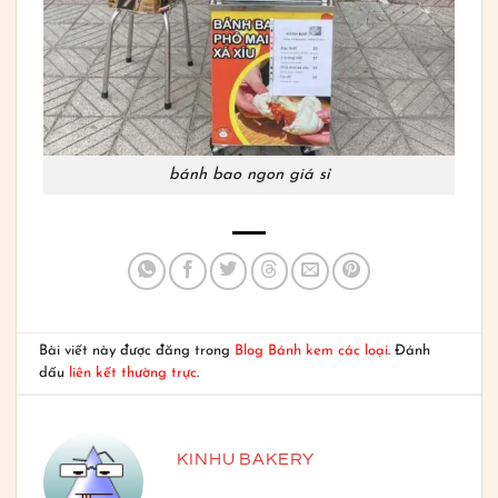
bánh bao ngon giá sỉ
Bài viết này được đăng trong
Blog Bánh kem các loại
. Đánh
dấu
liên kết thường trực
.
KINHU BAKERY