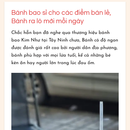
Bánh bao sỉ cho các điểm bán lẻ,
Bánh ra lò mới mỗi ngày
Chắc hẵn bạn đã nghe qua thương hiệu bánh
bao Kim Như tại Tây Ninh chưa, Bánh có độ ngon
được đánh giá rất cao bởi người dân địa phương,
bánh phù hợp với mọi lứa tuổi, kể cả những bé
kén ăn hay người lớn trong lúc đau ốm.