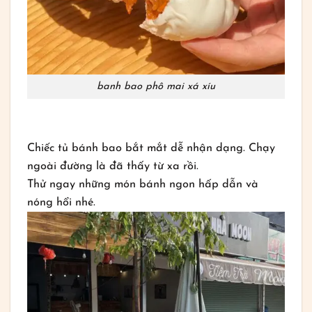
banh bao phô mai xá xíu
Chiếc tủ bánh bao bắt mắt dễ nhận dạng. Chạy
ngoài đường là đã thấy từ xa rồi.
Thử ngay những món bánh ngon hấp dẫn và
nóng hổi nhé.