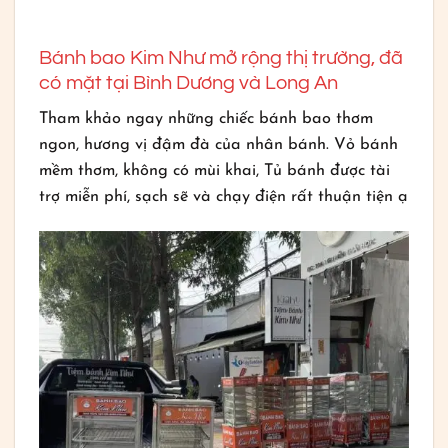
Bánh bao Kim Như mở rộng thị trường, đã
có mặt tại Bình Dương và Long An
Tham khảo ngay những chiếc bánh bao thơm
ngon, hương vị đậm đà của nhân bánh. Vỏ bánh
mềm thơm, không có mùi khai, Tủ bánh được tài
trợ miễn phí, sạch sẽ và chạy điện rất thuận tiện ạ