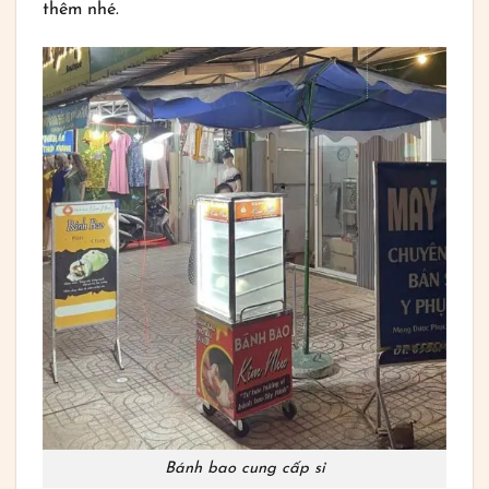
thêm nhé.
Bánh bao cung cấp sỉ