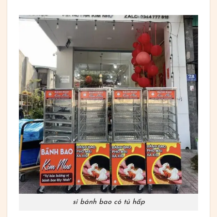
sỉ bánh bao có tủ hấp